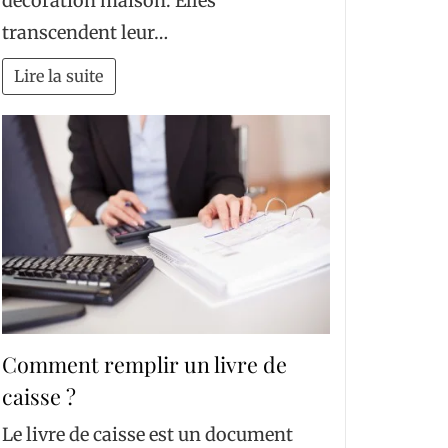
décoration maison. Elles
transcendent leur…
Lire la suite
Comment remplir un livre de
caisse ?
Le livre de caisse est un document