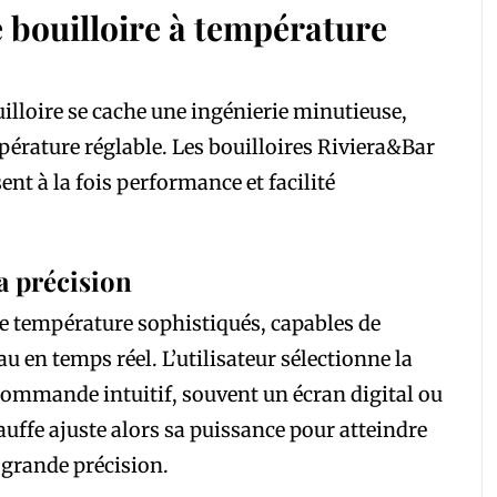
bouilloire à température
uilloire se cache une ingénierie minutieuse,
mpérature réglable. Les bouilloires Riviera&Bar
nt à la fois performance et facilité
a précision
de température sophistiqués, capables de
au en temps réel. L’utilisateur sélectionne la
ommande intuitif, souvent un écran digital ou
uffe ajuste alors sa puissance pour atteindre
 grande précision.