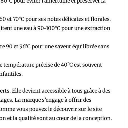
 80°C pour éviter l’amertume et préserver la
0 et 70°C pour ses notes délicates et florales.
itent une eau à 90-100°C pour une extraction
e 90 et 96°C pour une saveur équilibrée sans
 température précise de 40°C est souvent
nfantiles.
rts. Elle devient accessible à tous grâce à des
lages. La marque s’engage à offrir des
comme vous pouvez le découvrir sur le site
ion et la qualité sont au cœur de la conception.