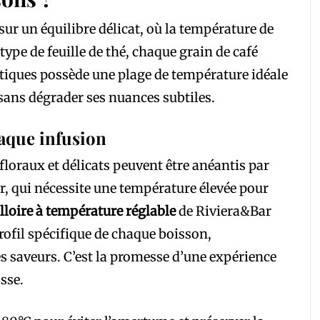
ur un équilibre délicat, où la température de
ype de feuille de thé, chaque grain de café
iques possède une plage de température idéale
ans dégrader ses nuances subtiles.
aque infusion
loraux et délicats peuvent être anéantis par
r, qui nécessite une température élevée pour
lloire à température réglable
de Riviera&Bar
profil spécifique de chaque boisson,
s saveurs. C’est la promesse d’une expérience
asse.