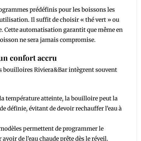
grammes prédéfinis pour les boissons les
tilisation. Il suffit de choisir « thé vert » ou
este. Cette automatisation garantit que même en
e boisson ne sera jamais compromise.
un confort accru
es bouilloires Riviera&Bar intègrent souvent
la température atteinte, la bouilloire peut la
 définie, évitant de devoir rechauffer l’eau à
modèles permettent de programmer le
avoir de l’eau chaude prête dès le réveil.