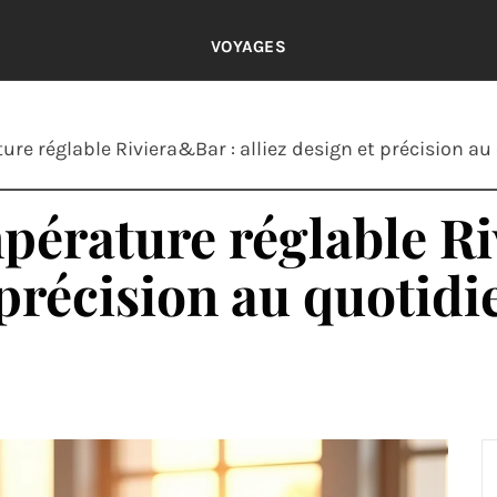
VOYAGES
ure réglable Riviera&Bar : alliez design et précision au
mpérature réglable R
 précision au quotidi