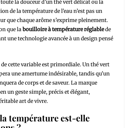
toute la douceur d’un thé vert délicat ou la
sion de la température de l’eau n’est pas un
pour que chaque arôme s’exprime pleinement.
ion que la
bouilloire à température réglable
de
iant une technologie avancée à un design pensé
de cette variable est primordiale. Un thé vert
ppera une amertume indésirable, tandis qu’un
anquera de corps et de saveur. La marque
en un geste simple, précis et élégant,
ritable art de vivre.
la température est-elle
sons ?