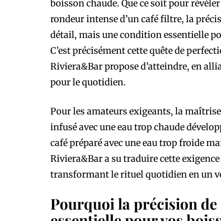
boisson chaude. Que ce soit pour révéler 
rondeur intense d’un café filtre, la préci
détail, mais une condition essentielle 
C’est précisément cette quête de perfect
Riviera&Bar propose d’atteindre, en all
pour le quotidien.
Pour les amateurs exigeants, la maîtrise 
infusé avec une eau trop chaude dévelo
café préparé avec une eau trop froide m
Riviera&Bar a su traduire cette exigence 
transformant le rituel quotidien en un vé
Pourquoi la précision de 
essentielle pour vos bois