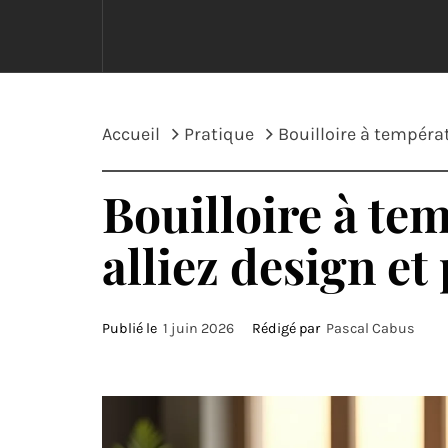
Accueil
Pratique
Bouilloire à températ
Bouilloire à te
alliez design et
Publié le
1 juin 2026
Rédigé par
Pascal Cabus