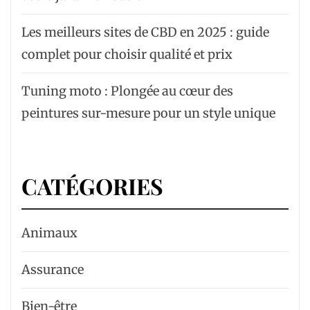
Les meilleurs sites de CBD en 2025 : guide
complet pour choisir qualité et prix
Tuning moto : Plongée au cœur des
peintures sur-mesure pour un style unique
CATÉGORIES
Animaux
Assurance
Bien-être