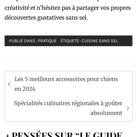
créativité et n’hésitez pas à partager vos propres
découvertes gustatives sans sel.
PUBLIÉ DANS :
PRATIQUE
ÉTIQUETÉ :
CUISINE SANS SEL
Navigation
Les 5 meilleurs accessoires pour chiens
de
en 2024
l’article
Spécialités culinaires régionales à goûter
absolument
4 PENSÉES SUR “LE GUIDE