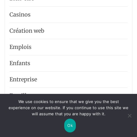
Casinos
Création web
Emplois
Enfants
Entreprise
Famille
We use cookies to ensure that we give you the best
experience on our website. If you continue to use this site we
Finance
will assume that you are happy with it.
Ok
Immobilier