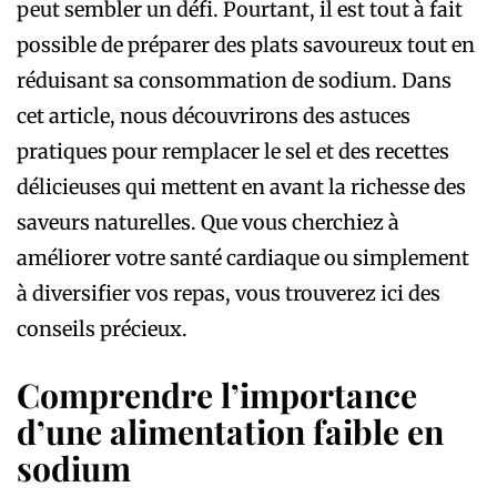
peut sembler un défi. Pourtant, il est tout à fait
possible de préparer des plats savoureux tout en
réduisant sa consommation de sodium. Dans
cet article, nous découvrirons des astuces
pratiques pour remplacer le sel et des recettes
délicieuses qui mettent en avant la richesse des
saveurs naturelles. Que vous cherchiez à
améliorer votre santé cardiaque ou simplement
à diversifier vos repas, vous trouverez ici des
conseils précieux.
Comprendre l’importance
d’une alimentation faible en
sodium