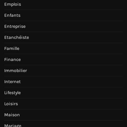
Emplois
Enfants
Entreprise
Etanchéiste
Famille
Finance
Immobilier
Internet
Lifestyle
Loisirs
Maison
Mariage