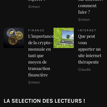
comment
Simon
faire ?
Simon
FINANCE
INTERNET
L’importance
Que peut
de la crypto-
vous
monnaie en
apporter un
tant que
site internet
moyen de
thérapeute
transaction
Claude
financière
Simon
LA SELECTION DES LECTEURS !