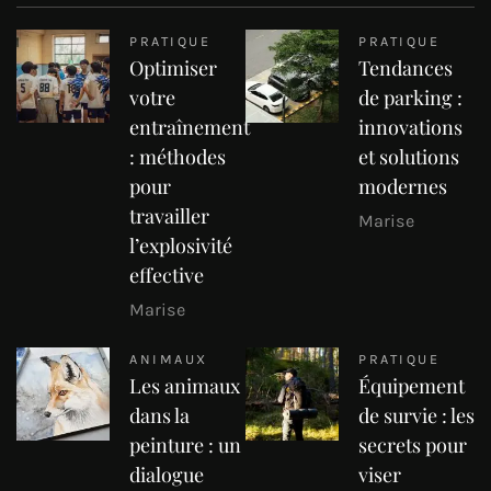
PRATIQUE
PRATIQUE
Optimiser
Tendances
votre
de parking :
entraînement
innovations
: méthodes
et solutions
pour
modernes
travailler
Marise
l’explosivité
effective
Marise
ANIMAUX
PRATIQUE
Les animaux
Équipement
dans la
de survie : les
peinture : un
secrets pour
dialogue
viser