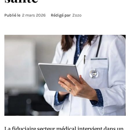
Publié le
2 mars 2026
Rédigé par
Zozo
La fiduciaire secteur médical intervient dans un