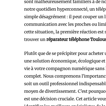
sont malheureusement familiers à de n
notre quotidien hyperconnecté, un tél
simple désagrément : il peut couper un l
communication avec les proches ou limite
cette situation, la première réaction est 
trouver un
réparateur téléphone Toulou
Plutôt que de se précipiter pour acheter 
une solution économique, écologique et 
vie à votre compagnon numérique sans l
complet. Nous comprenons l’importance 
soit un outil professionnel indispensabl
moyen de divertissement. C’est pourquoi 
est une décision cruciale. Cet article vou