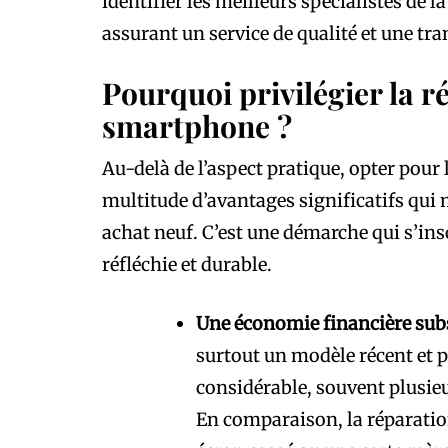
identifier les meilleurs spécialistes de 
assurant un service de qualité et une tran
Pourquoi privilégier la r
smartphone ?
Au-delà de l’aspect pratique, opter pour
multitude d’avantages significatifs qui 
achat neuf. C’est une démarche qui s’in
réfléchie et durable.
Une économie financière subs
surtout un modèle récent et 
considérable, souvent plusieu
En comparaison, la réparat