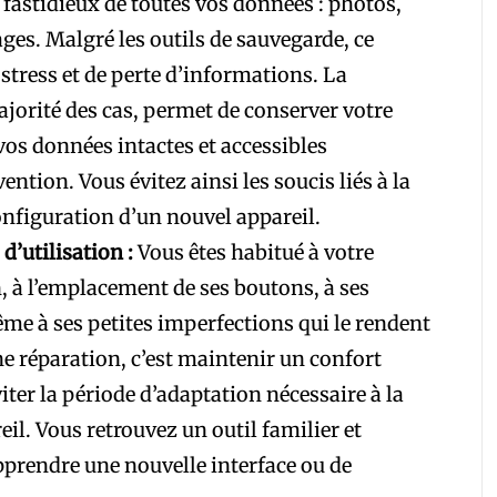
 fastidieux de toutes vos données : photos,
ges. Malgré les outils de sauvegarde, ce
 stress et de perte d’informations. La
jorité des cas, permet de conserver votre
 vos données intactes et accessibles
ntion. Vous évitez ainsi les soucis liés à la
onfiguration d’un nouvel appareil.
d’utilisation :
Vous êtes habitué à votre
n, à l’emplacement de ses boutons, à ses
me à ses petites imperfections qui le rendent
e réparation, c’est maintenir un confort
viter la période d’adaptation nécessaire à la
il. Vous retrouvez un outil familier et
pprendre une nouvelle interface ou de