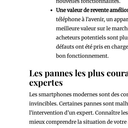
nouvelles fonctionnalités.
Une valeur de revente amélior
téléphone à l’avenir, un appa
meilleure valeur sur le marc
acheteurs potentiels sont plu
défauts ont été pris en charg
bon fonctionnement.
Les pannes les plus coura
expertes
Les smartphones modernes sont des conc
invincibles. Certaines pannes sont mal
l’intervention d’un expert. Connaître le
mieux comprendre la situation de votre a