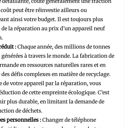
 défaillante, coûte généralement une fraction
 coût peut être réinvestie ailleurs ou
nt ainsi votre budget. Il est toujours plus
 de la réparation au prix d’un appareil neuf
n.
éduit :
Chaque année, des millions de tonnes
 générées à travers le monde. La fabrication de
mande en ressources naturelles rares et en
se des défis complexes en matière de recyclage.
e de votre appareil par la réparation, vous
éduction de cette empreinte écologique. C’est
nir plus durable, en limitant la demande de
uction de déchets.
es personnelles :
Changer de téléphone