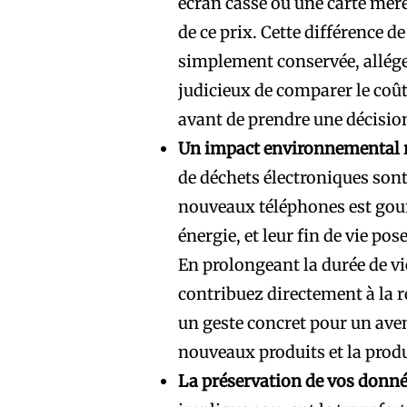
écran cassé ou une carte mère
de ce prix. Cette différence de
simplement conservée, allégea
judicieux de comparer le coût
avant de prendre une décisio
Un impact environnemental r
de déchets électroniques sont
nouveaux téléphones est gour
énergie, et leur fin de vie po
En prolongeant la durée de vi
contribuez directement à la r
un geste concret pour un ave
nouveaux produits et la prod
La préservation de vos donné