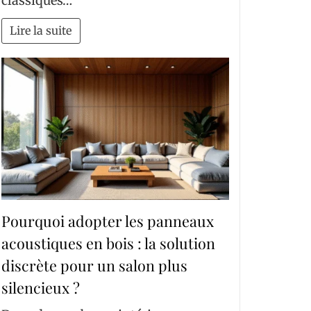
classiques…
Lire la suite
Pourquoi adopter les panneaux
acoustiques en bois : la solution
discrète pour un salon plus
silencieux ?