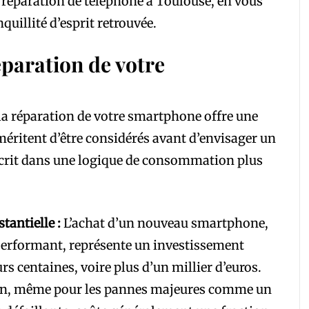
la réparation de téléphone à Toulouse, en vous
quillité d’esprit retrouvée.
éparation de votre
 la réparation de votre smartphone offre une
méritent d’être considérés avant d’envisager un
scrit dans une logique de consommation plus
tantielle :
L’achat d’un nouveau smartphone,
performant, représente un investissement
rs centaines, voire plus d’un millier d’euros.
ion, même pour les pannes majeures comme un