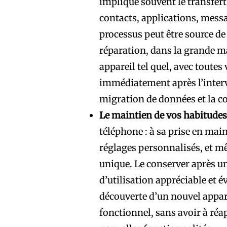
implique souvent le transfert
contacts, applications, messa
processus peut être source de
réparation, dans la grande ma
appareil tel quel, avec toutes
immédiatement après l’interve
migration de données et la c
Le maintien de vos habitudes 
téléphone : à sa prise en mai
réglages personnalisés, et mê
unique. Le conserver après un
d’utilisation appréciable et é
découverte d’un nouvel appare
fonctionnel, sans avoir à réa