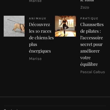
Marise
Zozo
ANIMAUX
PRATIQUE
Découvrez
Chaussettes
les 10 races
de pilates :
de chiens les
l’accessoire
plus
secret pour
énergiques
améliorer
votre
Marise
équilibre
Pascal Cabus