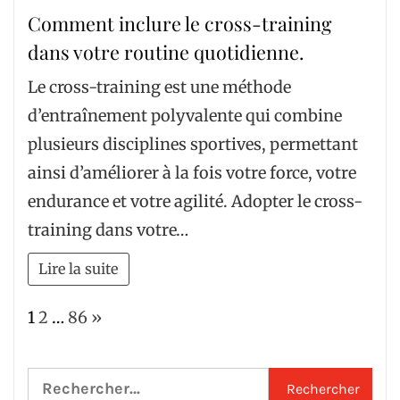
Comment inclure le cross-training
dans votre routine quotidienne.
Le cross-training est une méthode
d’entraînement polyvalente qui combine
plusieurs disciplines sportives, permettant
ainsi d’améliorer à la fois votre force, votre
endurance et votre agilité. Adopter le cross-
training dans votre…
Lire la suite
Page:
Next
1
2
…
86
»
Rechercher :