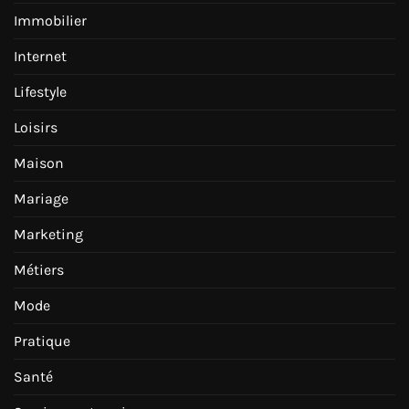
Immobilier
Internet
Lifestyle
Loisirs
Maison
Mariage
Marketing
Métiers
Mode
Pratique
Santé