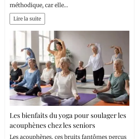
méthodique, car elle…
Lire la suite
Les bienfaits du yoga pour soulager les
acouphènes chez les seniors
Les acouphènes, ces bruits fantômes perçus