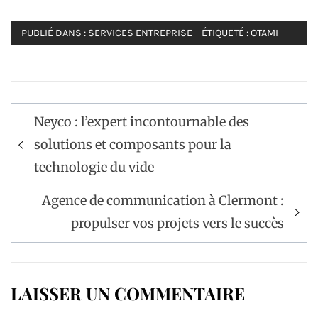
PUBLIÉ DANS :
SERVICES ENTREPRISE
ÉTIQUETÉ :
OTAMI
Navigation
Neyco : l’expert incontournable des
de
solutions et composants pour la
l’article
technologie du vide
Agence de communication à Clermont :
propulser vos projets vers le succès
LAISSER UN COMMENTAIRE