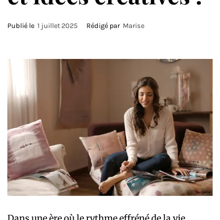
Publié le
1 juillet 2025
Rédigé par
Marise
Dans une ère où le rythme effréné de la vie