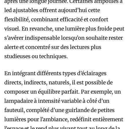
après une longue journée. Certaines ampoules à
led ajustables offrent aujourd’hui cette
flexibilité, combinant efficacité et confort
visuel. En revanche, une lumière plus froide peut
s’avérer indispensable lorsqu’on souhaite rester
alerte et concentré sur des lectures plus
studieuses ou techniques.
En intégrant différents types d’éclairages
directs, indirects, naturels, il est possible de
composer un équilibre parfait. Par exemple, un
lampadaire à intensité variable à côté d’un
fauteuil, complété d’une guirlande de petites
lumières pour l’ambiance, redéfinit entièrement
l’espace et le rend plus vivant tout au long de la