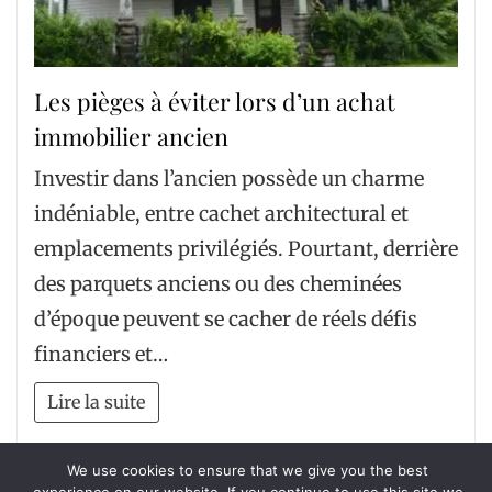
Les pièges à éviter lors d’un achat
immobilier ancien
Investir dans l’ancien possède un charme
indéniable, entre cachet architectural et
emplacements privilégiés. Pourtant, derrière
des parquets anciens ou des cheminées
d’époque peuvent se cacher de réels défis
financiers et…
Lire la suite
We use cookies to ensure that we give you the best