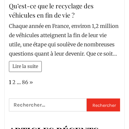
Qu’est-ce que le recyclage des
véhicules en fin de vie ?
Chaque année en France, environ 1,2 million
de véhicules atteignent la fin de leur vie
utile, une étape qui soulève de nombreuses
questions quant à leur devenir. Que ce soit…
Lire la suite
Page:
Next
1
2
…
86
»
Rechercher :