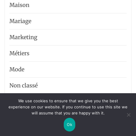
Maison
Mariage
Marketing
Métiers
Mode
Non classé
Pratique
We use cookies to ensure that we give you the best
experience on our website. If you continue to use this site we
will assume that you are happy with it.
Santé
Ok
Services entreprise