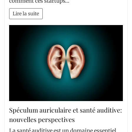
comment ces startups…
Lire la suite
Spéculum auriculaire et santé auditive:
nouvelles perspectives
La santé auditive est un domaine essentiel