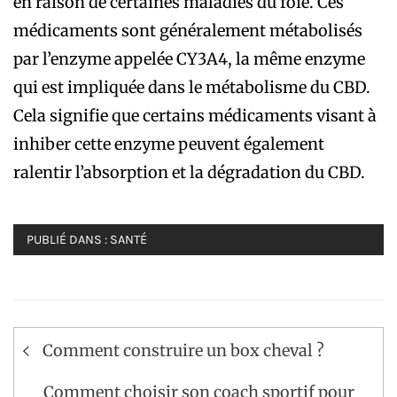
en raison de certaines maladies du foie. Ces
médicaments sont généralement métabolisés
par l’enzyme appelée CY3A4, la même enzyme
qui est impliquée dans le métabolisme du CBD.
Cela signifie que certains médicaments visant à
inhiber cette enzyme peuvent également
ralentir l’absorption et la dégradation du CBD.
PUBLIÉ DANS :
SANTÉ
Navigation
Comment construire un box cheval ?
de
Comment choisir son coach sportif pour