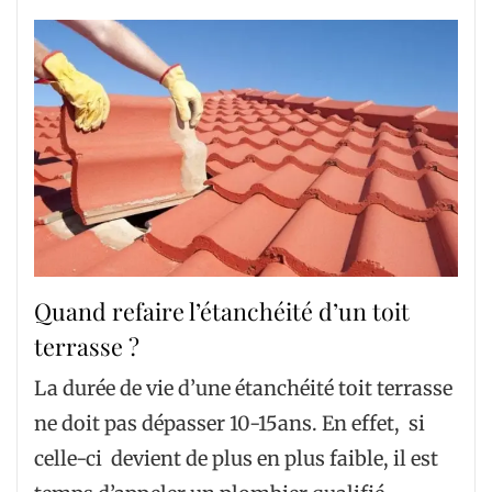
Quand refaire l’étanchéité d’un toit
terrasse ?
La durée de vie d’une étanchéité toit terrasse
ne doit pas dépasser 10-15ans. En effet, si
celle-ci devient de plus en plus faible, il est