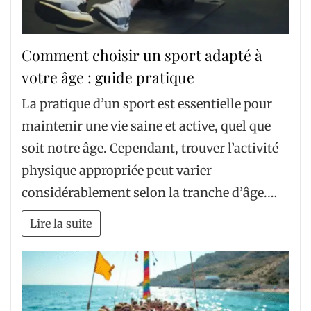
Comment choisir un sport adapté à
votre âge : guide pratique
La pratique d’un sport est essentielle pour
maintenir une vie saine et active, quel que
soit notre âge. Cependant, trouver l’activité
physique appropriée peut varier
considérablement selon la tranche d’âge.…
Lire la suite