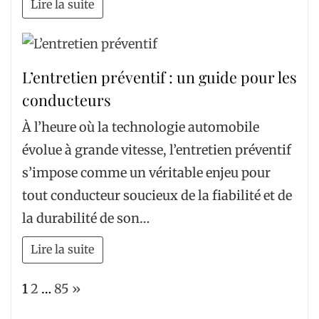
Lire la suite
L’entretien préventif : un guide pour les
conducteurs
À l’heure où la technologie automobile
évolue à grande vitesse, l’entretien préventif
s’impose comme un véritable enjeu pour
tout conducteur soucieux de la fiabilité et de
la durabilité de son…
Lire la suite
Page:
Next
1
2
…
85
»