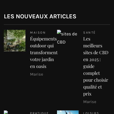
LES NOUVEAUX ARTICLES
MAISON
SANTÉ
Équipements
Les
outdoor qui
meilleurs
transforment
sites de CBD
votre jardin
en 2025 :
en oasis
guide
complet
Marise
pour choisir
qualité et
prix
Marise
PRATIQUE
LOISIRS