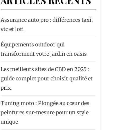
ARTICLES RÉCENTS
Assurance auto pro : différences taxi,
vtc et loti
Équipements outdoor qui
transforment votre jardin en oasis
Les meilleurs sites de CBD en 2025 :
guide complet pour choisir qualité et
prix
Tuning moto : Plongée au cœur des
peintures sur-mesure pour un style
unique