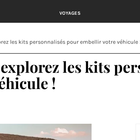
VOYAGES
lorez les kits personnalisés pour embellir votre véhicule 
: explorez les kits p
éhicule !