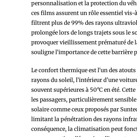
personnalisation et la protection du véh
ces films assurent un rôle essentiel vis-à
filtrent plus de 99% des rayons ultraviole
prolongée lors de longs trajets sous le 
provoquer vieillissement prématuré de la
souligne l’importance de cette barrière p
Le confort thermique est l’un des atouts 
rayons du soleil, l’intérieur d’une voit
souvent supérieures à 50°C en été. Cett
les passagers, particulièrement sensible
solaire comme ceux proposés par Suntec
limitant la pénétration des rayons infra
conséquence, la climatisation peut fonc