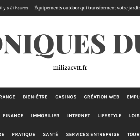
Équipements outdoor qui transforment votre jardin en oasis
ures
NIQUES D
milizacvtt.fr
RANCE
BIEN-ÊTRE
CASINOS
CRÉATION WEB
EMPL
FINANCE
IMMOBILIER
INTERNET
LIFESTYLE
LOIS
DE
PRATIQUE
SANTÉ
SERVICES ENTREPRISE
TOUR