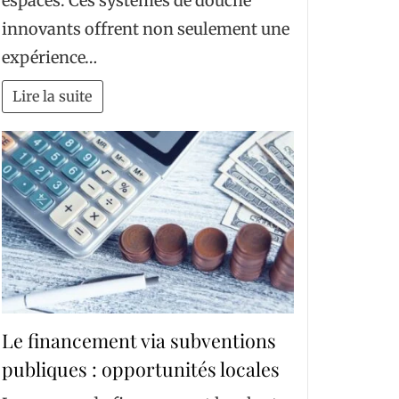
espaces. Ces systèmes de douche
innovants offrent non seulement une
expérience…
Lire la suite
Le financement via subventions
publiques : opportunités locales