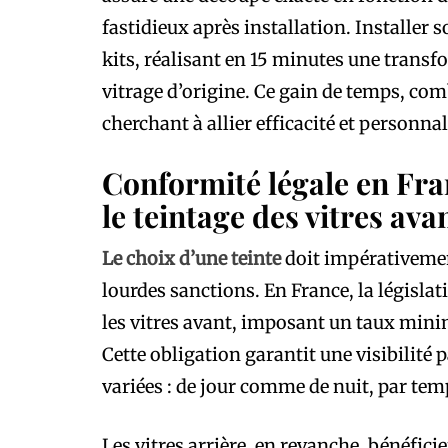
fastidieux après installation. Installer
kits, réalisant en 15 minutes une transfor
vitrage d’origine. Ce gain de temps, com
cherchant à allier efficacité et personna
Conformité légale en Fran
le teintage des vitres ava
Le choix d’une teinte
doit impérativemen
lourdes sanctions. En France, la législat
les vitres avant, imposant un taux mini
Cette obligation garantit une visibilité
variées : de jour comme de nuit, par tem
Les vitres arrière, en revanche, bénéficie