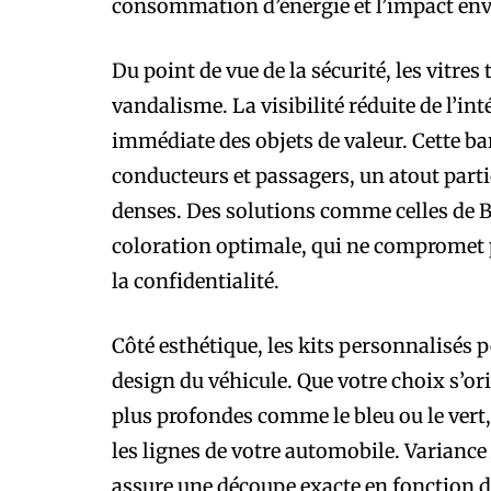
consommation d’énergie et l’impact en
Du point de vue de la sécurité, les vitres 
vandalisme. La visibilité réduite de l’in
immédiate des objets de valeur. Cette bar
conducteurs et passagers, un atout part
denses. Des solutions comme celles de 
coloration optimale, qui ne compromet p
la confidentialité.
Côté esthétique, les kits personnalisés 
design du véhicule. Que votre choix s’ori
plus profondes comme le bleu ou le vert
les lignes de votre automobile. Varianc
assure une découpe exacte en fonction 