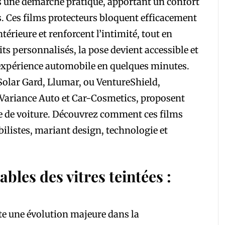
ans une démarche pratique, apportant un confort
. Ces films protecteurs bloquent efficacement
térieure et renforcent l’intimité, tout en
its personnalisés, la pose devient accessible et
expérience automobile en quelques minutes.
Solar Gard, Llumar, ou VentureShield,
Variance Auto et Car-Cosmetics, proposent
e de voiture. Découvrez comment ces films
ilistes, mariant design, technologie et
bles des vitres teintées :
e une évolution majeure dans la