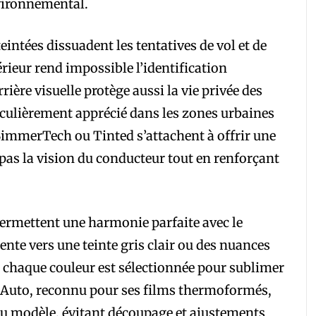
vironnemental.
teintées dissuadent les tentatives de vol et de
térieur rend impossible l’identification
rière visuelle protège aussi la vie privée des
iculièrement apprécié dans les zones urbaines
BimmerTech ou Tinted s’attachent à offrir une
as la vision du conducteur tout en renforçant
permettent une harmonie parfaite avec le
ente vers une teinte gris clair ou des nuances
, chaque couleur est sélectionnée pour sublimer
e Auto, reconnu pour ses films thermoformés,
du modèle, évitant découpage et ajustements