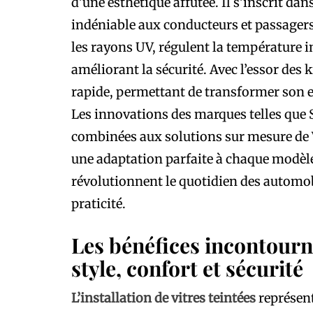
d’une esthétique affûtée. Il s’inscrit d
indéniable aux conducteurs et passagers
les rayons UV, régulent la température in
améliorant la sécurité. Avec l’essor des k
rapide, permettant de transformer son 
Les innovations des marques telles que 
combinées aux solutions sur mesure de 
une adaptation parfaite à chaque modèl
révolutionnent le quotidien des automob
praticité.
Les bénéfices incontourna
style, confort et sécurité
L’installation de vitres teintées
représent