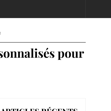
!
ersonnalisés pour