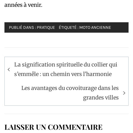
années à venir.
PUBLIÉ DANS :
PRATIQUE
ÉTIQUETÉ :
MOTO ANCIENNE
Navigation
La signification spirituelle du collier qui
de
s’emmêle : un chemin vers l’harmonie
l’article
Les avantages du covoiturage dans les
grandes villes
LAISSER UN COMMENTAIRE