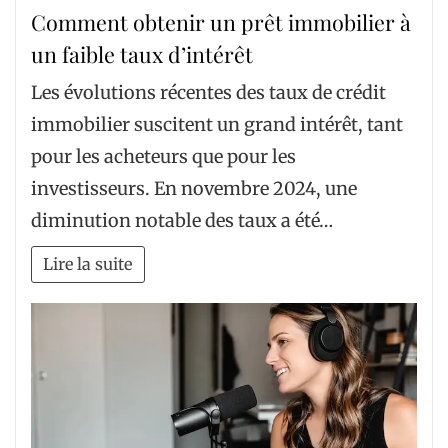
Comment obtenir un prêt immobilier à
un faible taux d’intérêt
Les évolutions récentes des taux de crédit
immobilier suscitent un grand intérêt, tant
pour les acheteurs que pour les
investisseurs. En novembre 2024, une
diminution notable des taux a été…
Lire la suite