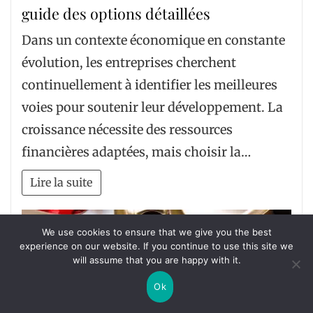
guide des options détaillées
Dans un contexte économique en constante
évolution, les entreprises cherchent
continuellement à identifier les meilleures
voies pour soutenir leur développement. La
croissance nécessite des ressources
financières adaptées, mais choisir la…
Lire la suite
We use cookies to ensure that we give you the best
experience on our website. If you continue to use this site we
will assume that you are happy with it.
Ok