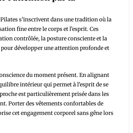
Pilates s’inscrivent dans une tradition où la
tion fine entre le corps et l’esprit. Ces
ation contrôlée, la posture consciente et la
é pour développer une attention profonde et
e conscience du moment présent. En alignant
uilibre intérieur qui permet à l’esprit de se
proche est particulièrement prisée dans les
ent. Porter des vêtements confortables de
ise cet engagement corporel sans gêne lors