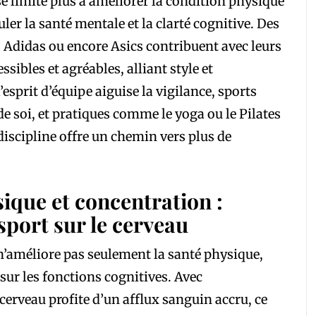
e limite plus à améliorer la condition physique
uler la santé mentale et la clarté cognitive. Des
Adidas ou encore Asics contribuent avec leurs
sibles et agréables, alliant style et
’esprit d’équipe aiguise la vigilance, sports
de soi, et pratiques comme le yoga ou le Pilates
discipline offre un chemin vers plus de
sique et concentration :
port sur le cerveau
t n’améliore pas seulement la santé physique,
 sur les fonctions cognitives. Avec
 cerveau profite d’un afflux sanguin accru, ce