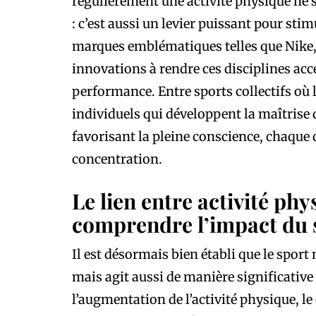
régulièrement une activité physique ne s
: c’est aussi un levier puissant pour stim
marques emblématiques telles que Nike, 
innovations à rendre ces disciplines acces
performance. Entre sports collectifs où l
individuels qui développent la maîtrise 
favorisant la pleine conscience, chaque 
concentration.
Le lien entre activité phy
comprendre l’impact du s
Il est désormais bien établi que le spor
mais agit aussi de manière significative
l’augmentation de l’activité physique, le