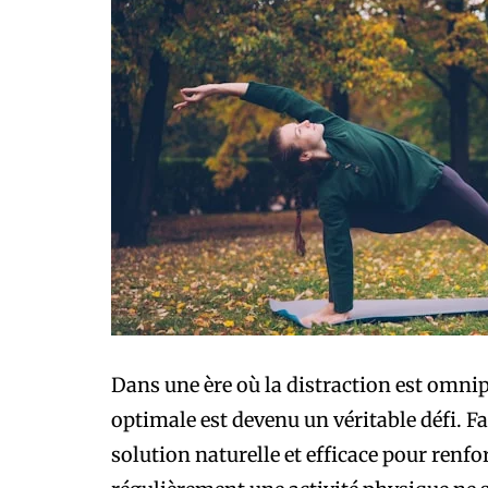
Dans une ère où la distraction est omni
optimale est devenu un véritable défi. F
solution naturelle et efficace pour renfo