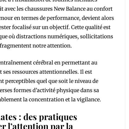
oit avec les chaussures New Balance au confort
rmour en termes de performance, devient alors
ster focalisé sur un objectif. Cette qualité est
que où distractions numériques, sollicitations
 fragmentent notre attention.
 entraînement cérébral en permettant au
ses ressources attentionnelles. Il est
nt perceptibles quel que soit le niveau de
verses formes d’activité physique dans sa
blement la concentration et la vigilance.
lates : des pratiques
r l’attention par la