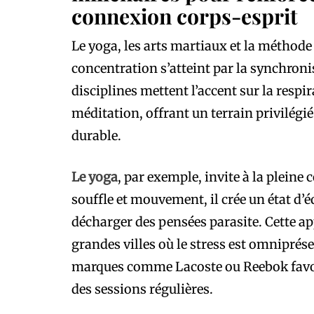
connexion corps-esprit
Le yoga, les arts martiaux et la méthode 
concentration s’atteint par la synchronisa
disciplines mettent l’accent sur la respir
méditation, offrant un terrain privilégi
durable.
Le yoga
, par exemple, invite à la plein
souffle et mouvement, il crée un état d’éq
décharger des pensées parasite. Cette ap
grandes villes où le stress est omniprés
marques comme Lacoste ou Reebok favor
des sessions régulières.