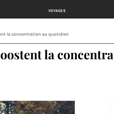
VOYAGES
ent la concentration au quotidien
boostent la concentra