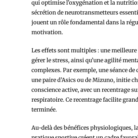
qui optimise l’oxygénation et la nutriti
sécrétion de neurotransmetteurs essentie
jouent un rôle fondamental dans la régula
motivation.
Les effets sont multiples : une meilleur
gérer le stress, ainsi qu’une agilité ment
complexes. Par exemple, une séance de cou
une paire d’Asics ou de Mizuno, initie ch
conscience active, avec un recentrage su
respiratoire. Ce recentrage facilite grand
terminée.
Au-delà des bénéfices physiologiques, la 
pratique sportive créent un cadre favora