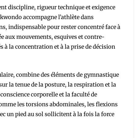
nt discipline, rigueur technique et exigence
aekwondo accompagne l’athlète dans
ns, indispensable pour rester concentré face à
rtée aux mouvements, esquives et contre-
s à la concentration et à la prise de décision
pulaire, combine des éléments de gymnastique
ur la tenue de la posture, la respiration et la
conscience corporelle et la faculté de
 comme les torsions abdominales, les flexions
c un pied au sol sollicitent à la fois la force