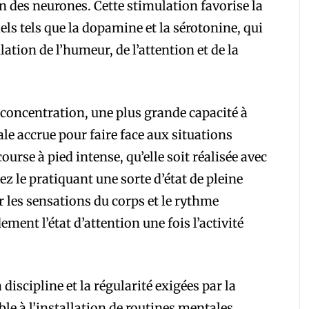
on des neurones. Cette stimulation favorise la
ls tels que la dopamine et la sérotonine, qui
tion de l’humeur, de l’attention et de la
e concentration, une plus grande capacité à
ale accrue pour faire face aux situations
rse à pied intense, qu’elle soit réalisée avec
ez le pratiquant une sorte d’état de pleine
r les sensations du corps et le rythme
ement l’état d’attention une fois l’activité
discipline et la régularité exigées par la
ble à l’installation de routines mentales