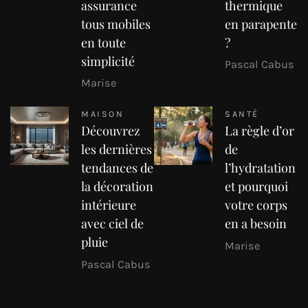
assurance
thermique
tous mobiles
en parapente
en toute
?
simplicité
Pascal Cabus
Marise
MAISON
SANTÉ
Découvrez
La règle d’or
les dernières
de
tendances de
l’hydratation
la décoration
et pourquoi
intérieure
votre corps
avec ciel de
en a besoin
pluie
Marise
Pascal Cabus