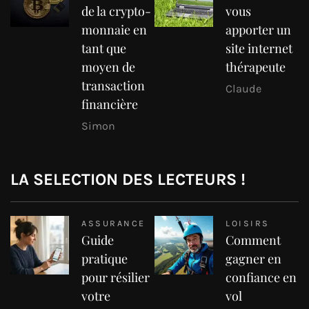
de la crypto-
vous
monnaie en
apporter un
tant que
site internet
moyen de
thérapeute
transaction
Claude
financière
Simon
LA SELECTION DES LECTEURS !
ASSURANCE
LOISIRS
Guide
Comment
pratique
gagner en
pour résilier
confiance en
votre
vol