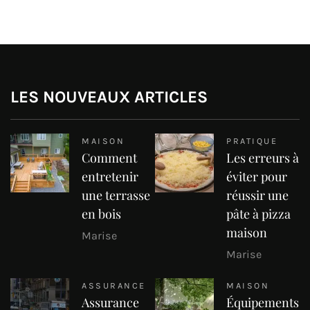
LES NOUVEAUX ARTICLES
MAISON
PRATIQUE
Comment
Les erreurs à
entretenir
éviter pour
une terrasse
réussir une
en bois
pâte à pizza
maison
Marise
Marise
ASSURANCE
MAISON
Assurance
Équipements