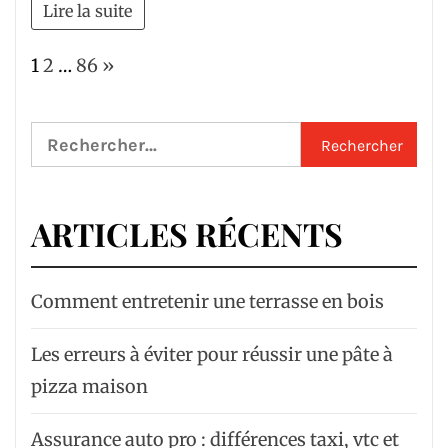
Lire la suite
Page:
Next
1
2
…
86
»
Rechercher :
ARTICLES RÉCENTS
Comment entretenir une terrasse en bois
Les erreurs à éviter pour réussir une pâte à
pizza maison
Assurance auto pro : différences taxi, vtc et