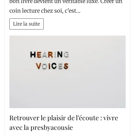
bon livre devient un véritable luxe. Créer un
coin lecture chez soi, c’est…
Lire la suite
Retrouver le plaisir de l’écoute : vivre
avec la presbyacousie