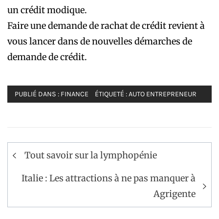
un crédit modique.
Faire une demande de rachat de crédit revient à
vous lancer dans de nouvelles démarches de
demande de crédit.
PUBLIÉ DANS :
FINANCE
ÉTIQUETÉ :
AUTO ENTREPRENEUR
Navigation
Tout savoir sur la lymphopénie
de
l’article
Italie : Les attractions à ne pas manquer à
Agrigente