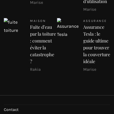
d’utilisation
Marise
Marise
MAISON
ASSURANCE
Fuite d’eau
Assurance
par la toiture
Tesla : le
: comment
guide ultime
éviter la
pour trouver
catastrophe
la couverture
?
idéale
Rakia
Marise
Contact