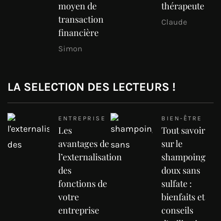
moyen de
thérapeute
transaction
Claude
financière
Simon
LA SELECTION DES LECTEURS !
ENTREPRISE
BIEN-ÊTRE
Les
Tout savoir
avantages de
sur le
l’externalisation
shampoing
des
doux sans
fonctions de
sulfate :
votre
bienfaits et
entreprise
conseils