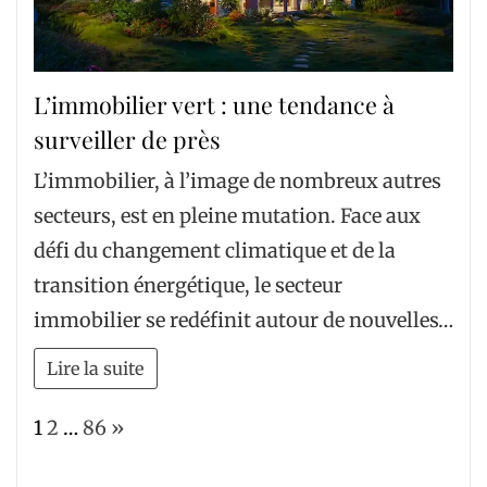
L’immobilier vert : une tendance à
surveiller de près
L’immobilier, à l’image de nombreux autres
secteurs, est en pleine mutation. Face aux
défi du changement climatique et de la
transition énergétique, le secteur
immobilier se redéfinit autour de nouvelles…
Lire la suite
Page:
Next
1
2
…
86
»