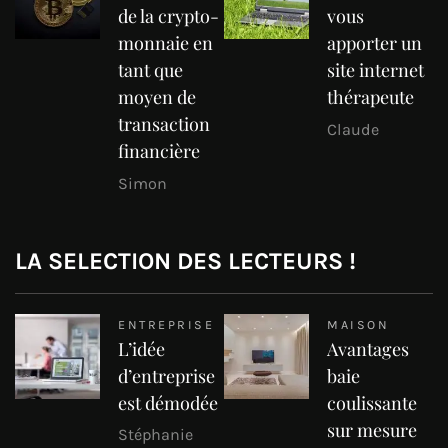
de la crypto-
vous
monnaie en
apporter un
tant que
site internet
moyen de
thérapeute
transaction
Claude
financière
Simon
LA SELECTION DES LECTEURS !
ENTREPRISE
MAISON
L’idée
Avantages
d’entreprise
baie
est démodée
coulissante
sur mesure
Stéphanie