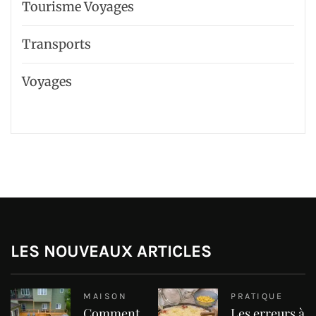
Tourisme Voyages
Transports
Voyages
LES NOUVEAUX ARTICLES
MAISON
PRATIQUE
Comment
Les erreurs à