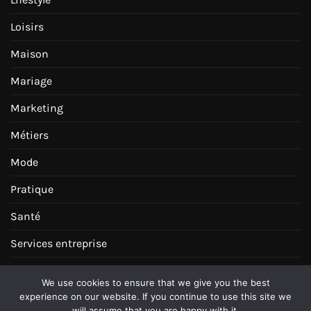
Loisirs
Maison
Mariage
Marketing
Métiers
Mode
Pratique
Santé
Services entreprise
Tourisme Voyages
We use cookies to ensure that we give you the best
Transports
experience on our website. If you continue to use this site we
will assume that you are happy with it.