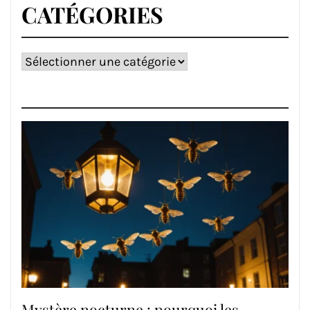
CATÉGORIES
Catégories
Mystère nocturne : pourquoi les