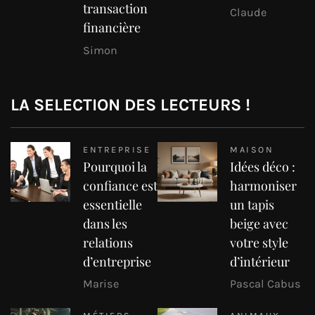
transaction
Claude
financière
Simon
LA SELECTION DES LECTEURS !
ENTREPRISE
MAISON
Pourquoi la
Idées déco :
confiance est
harmoniser
essentielle
un tapis
dans les
beige avec
relations
votre style
d’entreprise
d’intérieur
Marise
Pascal Cabus