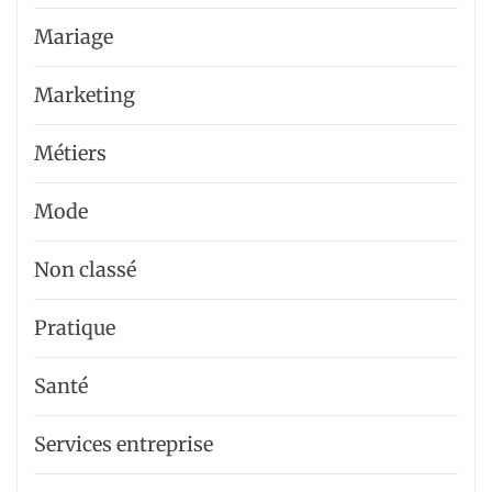
Mariage
Marketing
Métiers
Mode
Non classé
Pratique
Santé
Services entreprise