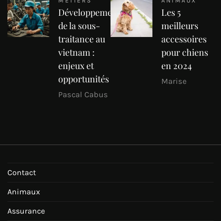
MÉTIERS
ANIMAUX
Développement
Les 5
de la sous-
meilleurs
traitance au
accessoires
vietnam :
pour chiens
enjeux et
en 2024
opportunités
Marise
Pascal Cabus
Contact
Animaux
Assurance