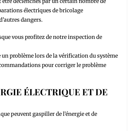
 être déclenchés par un certain nombre de
éparations électriques de bricolage
 d’autres dangers.
sque vous profitez de notre inspection de
le un problème lors de la vérification du système
 recommandations pour corriger le problème
RGIE ÉLECTRIQUE ET DE
que peuvent gaspiller de l’énergie et de