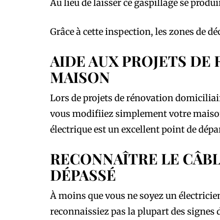
Au lieu de laisser ce gaspillage se produi
Grâce à cette inspection, les zones de d
AIDE AUX PROJETS DE
MAISON
Lors de projets de rénovation domiciliai
vous modifiiez simplement votre maiso
électrique est un excellent point de dépa
RECONNAÎTRE LE CÂB
DÉPASSÉ
À moins que vous ne soyez un électricien
reconnaissiez pas la plupart des signes 