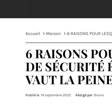
Accueil
Maison
6 RAISONS POUR LESQ
6 RAISONS PO
DE SÉCURITÉ 
VAUT LA PEIN
Publié le
19 septembre 2022
Rédigé par
Bruno