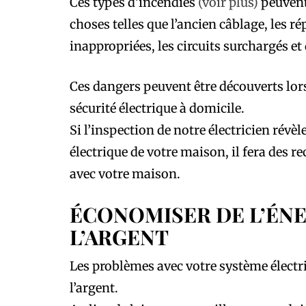
Ces types d’incendies
(voir plus)
peuvent
choses telles que l’ancien câblage, les r
inappropriées, les circuits surchargés et
Ces dangers peuvent être découverts lor
sécurité électrique à domicile.
Si l’inspection de notre électricien révè
électrique de votre maison, il fera des
avec votre maison.
ÉCONOMISER DE L’ÉNE
L’ARGENT
Les problèmes avec votre système électri
l’argent.