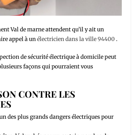
ment Val de marne attendent qu’il y ait un
aire appel à un
électricien dans la ville 94400
.
pection de sécurité électrique à domicile peut
plusieurs façons qui pourraient vous
SON CONTRE LES
UES
l’un des plus grands dangers électriques pour