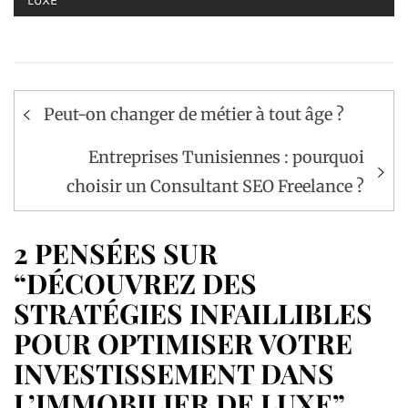
LUXE
Navigation
Peut-on changer de métier à tout âge ?
de
l’article
Entreprises Tunisiennes : pourquoi
choisir un Consultant SEO Freelance ?
2 PENSÉES SUR
“DÉCOUVREZ DES
STRATÉGIES INFAILLIBLES
POUR OPTIMISER VOTRE
INVESTISSEMENT DANS
L’IMMOBILIER DE LUXE”