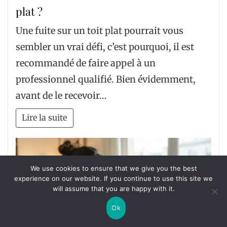
plat ?
Une fuite sur un toit plat pourrait vous
sembler un vrai défi, c’est pourquoi, il est
recommandé de faire appel à un
professionnel qualifié. Bien évidemment,
avant de le recevoir…
Lire la suite
We use cookies to ensure that we give you the best
experience on our website. If you continue to use this site we
will assume that you are happy with it.
Ok