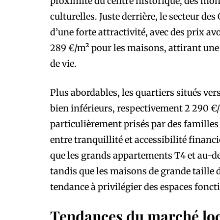
proximité du centre historique, des mo
culturelles. Juste derrière, le secteur d
d’une forte attractivité, avec des prix a
289 €/m² pour les maisons, attirant une 
de vie.
Plus abordables, les quartiers situés ver
bien inférieurs, respectivement 2 290 €/
particulièrement prisés par des famille
entre tranquillité et accessibilité financ
que les grands appartements T4 et au-de
tandis que les maisons de grande taille 
tendance à privilégier des espaces fonct
Tendances du marché loca