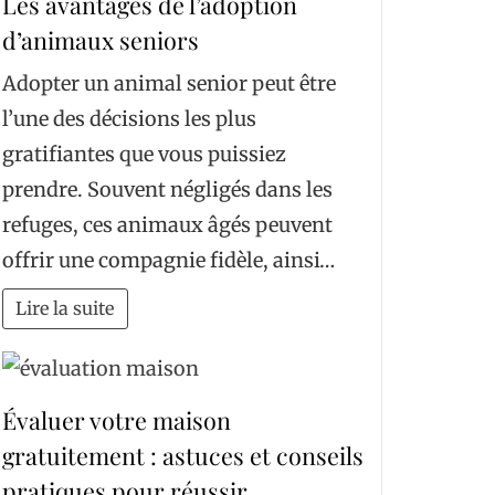
Les avantages de l’adoption
d’animaux seniors
Adopter un animal senior peut être
l’une des décisions les plus
gratifiantes que vous puissiez
prendre. Souvent négligés dans les
refuges, ces animaux âgés peuvent
offrir une compagnie fidèle, ainsi…
Lire la suite
Évaluer votre maison
gratuitement : astuces et conseils
pratiques pour réussir