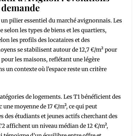
la demande
e un pilier essentiel du marché avignonnais. Les
 selon les types de biens et les quartiers,
on les profils des locataires et des
moyens se stabilisent autour de 12,7 €/m² pour
 pour les maisons, reflétant une légère
s un contexte où l’espace reste un critère
catégories de logements. Les T1 bénéficient des
ec une moyenne de 17 €/m², ce qui peut
s des étudiants et jeunes actifs cherchant des
T2 affichent un niveau médian de 12 €/m²,
i témoigne d’un équilibre entre offre et