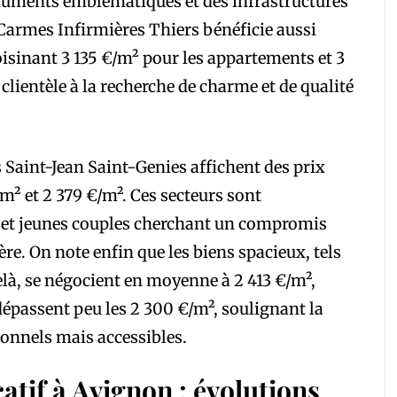
numents emblématiques et des infrastructures
es Carmes Infirmières Thiers bénéficie aussi
voisinant 3 135 €/m² pour les appartements et 3
clientèle à la recherche de charme et de qualité
s Saint-Jean Saint-Genies affichent des prix
m² et 2 379 €/m². Ces secteurs sont
s et jeunes couples cherchant un compromis
ière. On note enfin que les biens spacieux, tels
là, se négocient en moyenne à 2 413 €/m²,
dépassent peu les 2 300 €/m², soulignant la
ionnels mais accessibles.
tif à Avignon : évolutions