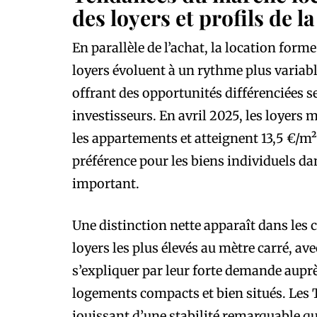
des loyers et profils de 
En parallèle de l’achat, la location form
loyers évoluent à un rythme plus variable
offrant des opportunités différenciées sel
investisseurs. En avril 2025, les loyers 
les appartements et atteignent 13,5 €/m²
préférence pour les biens individuels dan
important.
Une distinction nette apparaît dans les 
loyers les plus élevés au mètre carré, av
s’expliquer par leur forte demande auprè
logements compacts et bien situés. Les 
jouissant d’une stabilité remarquable qu