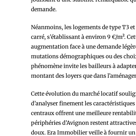
demande.
Néanmoins, les logements de type T3 et
carré, s’établissant à environ 9 €/m². Ce
augmentation face à une demande légè
mutations démographiques ou des choix 
phénomène invite les bailleurs à adapter
montant des loyers que dans l’aménagem
Cette évolution du marché locatif soulig
d’analyser finement les caractéristiques 
centraux offrent une meilleure rentabilit
périphéries d’Avignon restent attractiv
doux. Era Immobilier veille à fournir 