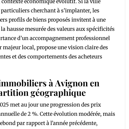
 contexte économique évolutif. Si la ville
s particuliers cherchant à s’implanter, les
ers profils de biens proposés invitent à une
 la hausse mesurée des valeurs aux spécificités
portance d’un accompagnement professionnel
r majeur local, propose une vision claire des
tentes et des comportements des acheteurs
 immobiliers à Avignon en
épartition géographique
25 met au jour une progression des prix
annuelle de 2 %. Cette évolution modérée, mais
ebond par rapport à l’année précédente,