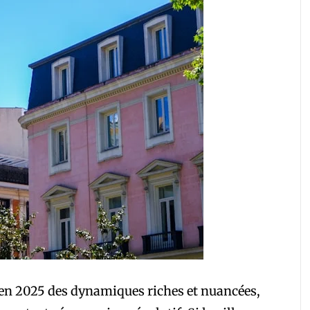
en 2025 des dynamiques riches et nuancées,