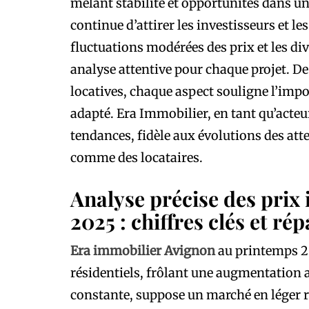
mêlant stabilité et opportunités dans un
continue d’attirer les investisseurs et le
fluctuations modérées des prix et les div
analyse attentive pour chaque projet. De
locatives, chaque aspect souligne l’im
adapté. Era Immobilier, en tant qu’acteu
tendances, fidèle aux évolutions des at
comme des locataires.
Analyse précise des prix
2025 : chiffres clés et r
Era immobilier Avignon
au printemps 20
résidentiels, frôlant une augmentation 
constante, suppose un marché en léger r