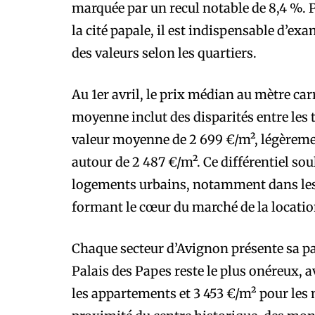
marquée par un recul notable de 8,4 %. P
la cité papale, il est indispensable d’exa
des valeurs selon les quartiers.
Au 1er avril, le prix médian au mètre carr
moyenne inclut des disparités entre les 
valeur moyenne de 2 699 €/m², légèremen
autour de 2 487 €/m². Ce différentiel sou
logements urbains, notamment dans les
formant le cœur du marché de la location
Chaque secteur d’Avignon présente sa pal
Palais des Papes reste le plus onéreux, 
les appartements et 3 453 €/m² pour les 