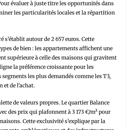
our évaluer à juste titre les opportunités dans
miner les particularités locales et la répartition
é s’établit autour de 2 657 euros. Cette
types de bien : les appartements affichent une
t supérieure à celle des maisons qui gravitent
ligne la préférence croissante pour les
 segments les plus demandés comme les T3,
 et de l’achat.
ette de valeurs propres. Le quartier Balance
avec des prix qui plafonnent à 3 173 €/m² pour
maisons. Cette exclusivité s’explique par la