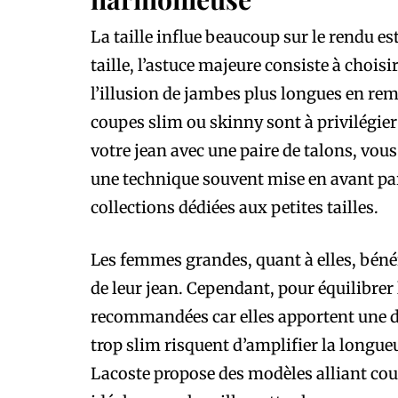
La taille influe beaucoup sur le rendu e
taille, l’astuce majeure consiste à choisi
l’illusion de jambes plus longues en remo
coupes slim ou skinny sont à privilégier
votre jean avec une paire de talons, vou
une technique souvent mise en avant pa
collections dédiées aux petites tailles.
Les femmes grandes, quant à elles, bénéf
de leur jean. Cependant, pour équilibrer 
recommandées car elles apportent une do
trop slim risquent d’amplifier la longue
Lacoste propose des modèles alliant cou