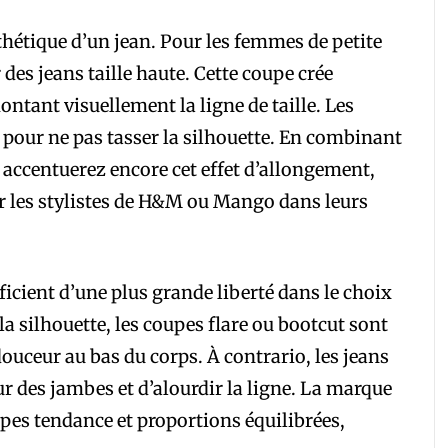
sthétique d’un jean. Pour les femmes de petite
r des jeans taille haute. Cette coupe crée
ntant visuellement la ligne de taille. Les
 pour ne pas tasser la silhouette. En combinant
s accentuerez encore cet effet d’allongement,
r les stylistes de H&M ou Mango dans leurs
icient d’une plus grande liberté dans le choix
la silhouette, les coupes flare ou bootcut sont
uceur au bas du corps. À contrario, les jeans
ur des jambes et d’alourdir la ligne. La marque
pes tendance et proportions équilibrées,