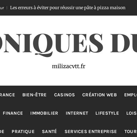
reurs à éviter pour réussir une pâte à pizza maison
Il y a 1 jour
NIQUES D
milizacvtt.fr
RANCE
BIEN-ÊTRE
CASINOS
CRÉATION WEB
EMPL
FINANCE
IMMOBILIER
INTERNET
LIFESTYLE
LOIS
DE
PRATIQUE
SANTÉ
SERVICES ENTREPRISE
TOUR