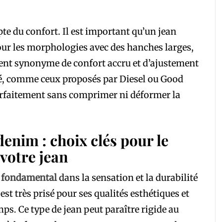
mpte du confort. Il est important qu’un jean
 Pour les morphologies avec des hanches larges,
vent synonyme de confort accru et d’ajustement
ité, comme ceux proposés par Diesel ou Good
parfaitement sans comprimer ni déformer la
 denim : choix clés pour le
 votre jean
le fondamental
dans la sensation et la durabilité
st très prisé pour ses qualités esthétiques et
mps. Ce type de jean peut paraître rigide au