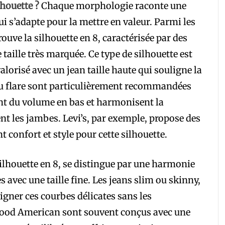
houette ?
Chaque morphologie raconte une
qui s’adapte pour la mettre en valeur. Parmi les
ouve la silhouette en 8, caractérisée par des
taille très marquée. Ce type de silhouette est
alorisé avec un jean taille haute qui souligne la
t ou flare sont particulièrement recommandées
ent du volume en bas et harmonisent la
nt les jambes. Levi’s, par exemple, propose des
t confort et style pour cette silhouette.
ilhouette en 8, se distingue par une harmonie
s avec une taille fine. Les jeans slim ou skinny,
ligner ces courbes délicates sans les
ood American sont souvent conçus avec une