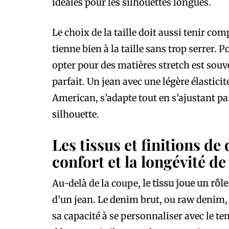
idéales pour les silhouettes longues.
Le choix de la taille doit aussi tenir co
tienne bien à la taille sans trop serrer.
opter pour des matières stretch est sou
parfait. Un jean avec une légère élastic
American, s’adapte tout en s’ajustant 
silhouette.
Les tissus et finitions de
confort et la longévité de
Au-delà de la coupe,
le tissu joue un rô
d’un jean. Le denim brut, ou raw denim, e
sa capacité à se personnaliser avec le te