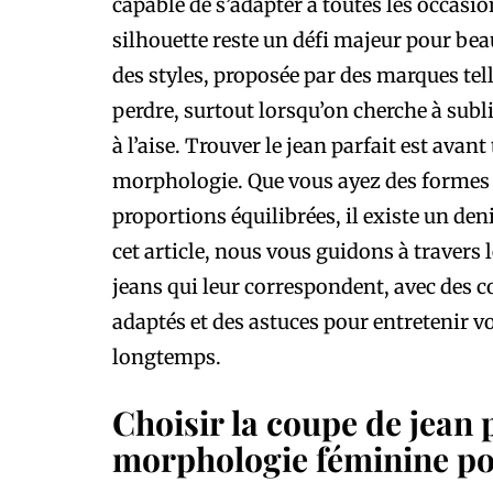
capable de s’adapter à toutes les occasion
silhouette reste un défi majeur pour beau
des styles, proposée par des marques tel
perdre, surtout lorsqu’on cherche à subl
à l’aise. Trouver le jean parfait est ava
morphologie. Que vous ayez des formes g
proportions équilibrées, il existe un de
cet article, nous vous guidons à travers 
jeans qui leur correspondent, avec des con
adaptés et des astuces pour entretenir v
longtemps.
Choisir la coupe de jean 
morphologie féminine p