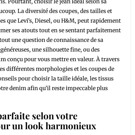
s. Pourtant, choisir le jean idéal selon sa
coup. La diversité des coupes, des tailles et
les que Levi’s, Diesel, ou H&M, peut rapidement
imer ses atouts tout en se sentant parfaitement
nt tout une question de connaissance de sa
énéreuses, une silhouette fine, ou des
nim conçu pour vous mettre en valeur. À travers
les différentes morphologies et les coupes de
seils pour choisir la taille idéale, les tissus
otre denim afin qu’il reste impeccable plus
parfaite selon votre
our un look harmonieux