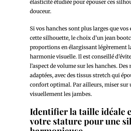
élasticité étudiée pour épouser ces silho
douceur.
Si vos hanches sont plus larges que vos
cette silhouette, le choix d’un jean bootcu
proportions en élargissant légèrement la
harmonie visuelle. Il est conseillé d’évit
l’aspect de volume sur les hanches. De
adaptées, avec des tissus stretch qui ép
confort optimal. Par ailleurs, miser sur 
visuellement les jambes.
Identifier la taille idéale
votre stature pour une si
harmonieuse