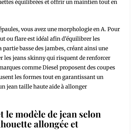
uettes équilibrées et offrir un maintien tout en
 épaules, vous avez une morphologie en A. Pour
t ou flare est idéal afin d’équilibrer les
 partie basse des jambes, créant ainsi une
er les jeans skinny qui risquent de renforcer
s marques comme Diesel proposent des coupes
ousent les formes tout en garantissant un
un jean taille haute aide à allonger
 et le modèle de jean selon
lhouette allongée et