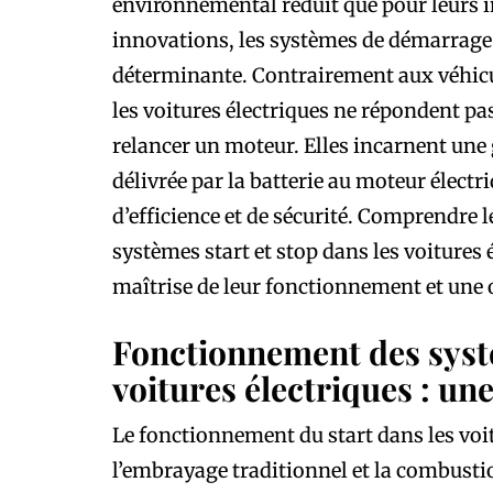
environnemental réduit que pour leurs 
innovations, les systèmes de démarrage (
déterminante. Contrairement aux véhicu
les voitures électriques ne répondent pa
relancer un moteur. Elles incarnent une g
délivrée par la batterie au moteur élect
d’efficience et de sécurité. Comprendre 
systèmes start et stop dans les voitures 
maîtrise de leur fonctionnement et une 
Fonctionnement des systè
voitures électriques : un
Le fonctionnement du start dans les voit
l’embrayage traditionnel et la combust