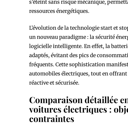
s’éteint sans risque mécanique, permet
ressources énergétiques.
L’évolution de la technologie start et sto
un nouveau paradigme : la sécurité énerg
logicielle intelligente. En effet, la batte
adaptés, évitant des pics de consommatio
fréquents. Cette sophistication manifes
automobiles électriques, tout en offran
réactive et sécurisée.
Comparaison détaillée ent
voitures électriques : obj
contraintes