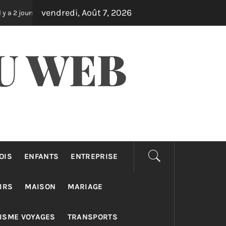
vendredi, Août 7, 2026
Équipements outdoor qui transforment votre jardin en oasis
U WEB
OIS
ENFANTS
ENTREPRISE
IRS
MAISON
MARIAGE
ISME VOYAGES
TRANSPORTS