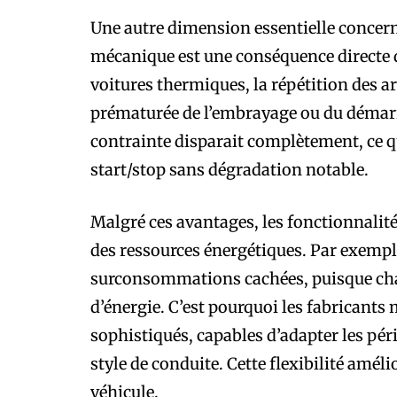
Une autre dimension essentielle concerne 
mécanique est une conséquence directe de
voitures thermiques, la répétition des a
prématurée de l’embrayage ou du démarre
contrainte disparait complètement, ce q
start/stop sans dégradation notable.
Malgré ces avantages, les fonctionnalité
des ressources énergétiques. Par exempl
surconsommations cachées, puisque cha
d’énergie. C’est pourquoi les fabricant
sophistiqués, capables d’adapter les pério
style de conduite. Cette flexibilité amé
véhicule.