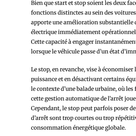
Bien que start et stop soient les deux fa
fonctions distinctes au sein des voitures
apporte une amélioration substantielle 
électrique immédiatement opérationnel, o
Cette capacité à engager instantanéme
lorsque le véhicule passe d’un état d’im
Le stop, en revanche, vise à économiser 
puissance et en désactivant certains équi
le contexte d’une balade urbaine, où les 
cette gestion automatique de l’arrêt jou
Cependant, le stop peut parfois poser d
d’arrêt sont trop courtes ou trop répéti
consommation énergétique globale.