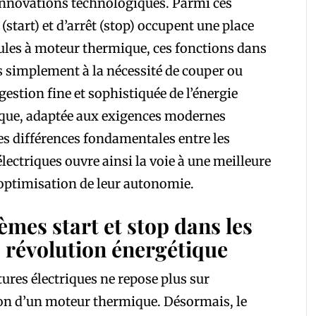
innovations technologiques. Parmi ces
start) et d’arrêt (stop) occupent une place
les à moteur thermique, ces fonctions dans
s simplement à la nécessité de couper ou
estion fine et sophistiquée de l’énergie
rique, adaptée aux exigences modernes
les différences fondamentales entre les
électriques ouvre ainsi la voie à une meilleure
optimisation de leur autonomie.
mes start et stop dans les
e révolution énergétique
ures électriques ne repose plus sur
ion d’un moteur thermique. Désormais, le