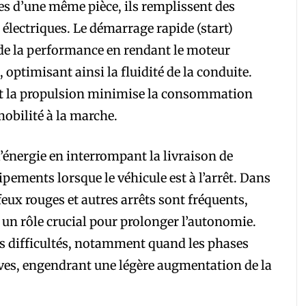
ces d’une même pièce, ils remplissent des
 électriques. Le démarrage rapide (start)
de la performance en rendant le moteur
ptimisant ainsi la fluidité de la conduite.
nt la propulsion minimise la consommation
mobilité à la marche.
l’énergie en interrompant la livraison de
pements lorsque le véhicule est à l’arrêt. Dans
feux rouges et autres arrêts sont fréquents,
e un rôle crucial pour prolonger l’autonomie.
es difficultés, notamment quand les phases
tives, engendrant une légère augmentation de la