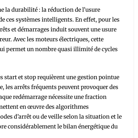
la durabilité : la réduction de l’usure
 ces systèmes intelligents. En effet, pour les
rrêts et démarrages induit souvent une usure
ur. Avec les moteurs électriques, cette
ui permet un nombre quasi illimité de cycles
s start et stop requièrent une gestion pointue
e, les arrêts fréquents peuvent provoquer des
que redémarrage nécessite une fraction
s mettent en œuvre des algorithmes
des d’arrêt ou de veille selon la situation et le
liore considérablement le bilan énergétique du