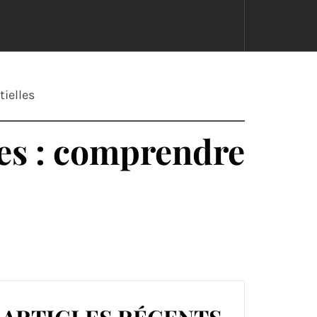
tielles
ues : comprendre