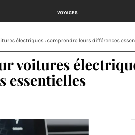
VOYAGES
itures électriques : comprendre leurs différences essen
our voitures électriq
s essentielles