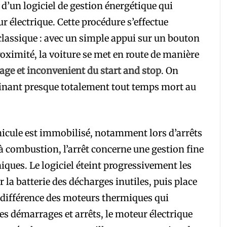
d’un logiciel de gestion énergétique qui
r électrique. Cette procédure s’effectue
assique : avec un simple appui sur un bouton
proximité, la voiture se met en route de manière
age et inconvenient du start and stop
. On
iminant presque totalement tout temps mort au
éhicule est immobilisé, notamment lors d’arrêts
à combustion, l’arrêt concerne une gestion fine
iques. Le logiciel éteint progressivement les
r la batterie des décharges inutiles, puis place
a différence des moteurs thermiques qui
des démarrages et arrêts, le moteur électrique