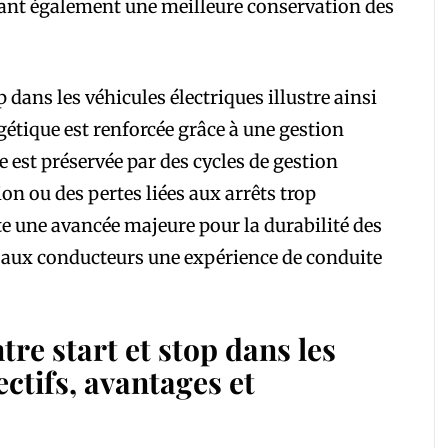
tant également une meilleure conservation des
p dans les véhicules électriques illustre ainsi
étique est renforcée grâce à une gestion
rie est préservée par des cycles de gestion
n ou des pertes liées aux arrêts trop
te une avancée majeure pour la durabilité des
t aux conducteurs une expérience de conduite
re start et stop dans les
ectifs, avantages et