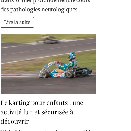
transformer profondément le cours
des pathologies neurologiques…
Lire la suite
Le karting pour enfants : une
activité fun et sécurisée à
découvrir