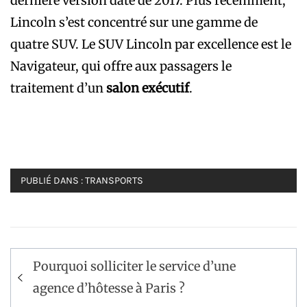
dernière version date de 2017. Plus récemment,
Lincoln s’est concentré sur une gamme de
quatre SUV. Le SUV Lincoln par excellence est le
Navigateur, qui offre aux passagers le
traitement d’un
salon exécutif
.
PUBLIÉ DANS :
TRANSPORTS
Navigation
Pourquoi solliciter le service d’une
de
agence d’hôtesse à Paris ?
l’article