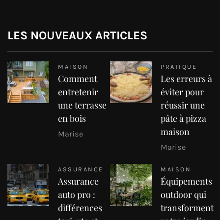
LES NOUVEAUX ARTICLES
MAISON
PRATIQUE
Comment
Les erreurs à
entretenir
éviter pour
une terrasse
réussir une
en bois
pâte à pizza
maison
Marise
Marise
ASSURANCE
MAISON
Assurance
Équipements
auto pro :
outdoor qui
différences
transforment