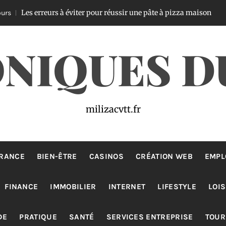
 erreurs à éviter pour réussir une pâte à pizza maison
Il y a 2 
NIQUES D
milizacvtt.fr
RANCE
BIEN-ÊTRE
CASINOS
CRÉATION WEB
EMPL
FINANCE
IMMOBILIER
INTERNET
LIFESTYLE
LOIS
DE
PRATIQUE
SANTÉ
SERVICES ENTREPRISE
TOUR