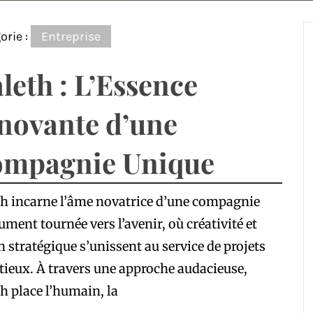
orie :
Entreprise
leth : L’Essence
novante d’une
mpagnie Unique
h incarne l’âme novatrice d’une compagnie
ument tournée vers l’avenir, où créativité et
n stratégique s’unissent au service de projets
ieux. À travers une approche audacieuse,
h place l’humain, la