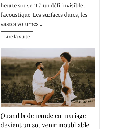
heurte souvent à un défi invisible :
l’acoustique. Les surfaces dures, les
vastes volumes…
Lire la suite
Quand la demande en mariage
devient un souvenir inoubliable