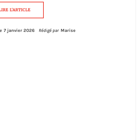
LIRE L'ARTICLE
le
7 janvier 2026
Rédigé par
Marise