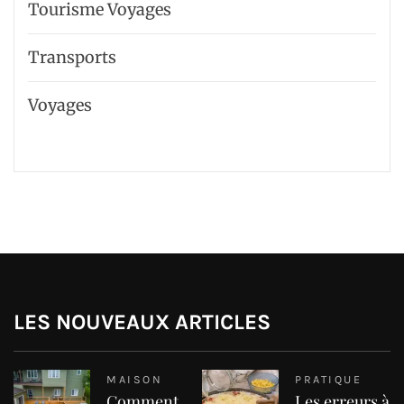
Tourisme Voyages
Transports
Voyages
LES NOUVEAUX ARTICLES
MAISON
PRATIQUE
Comment
Les erreurs à