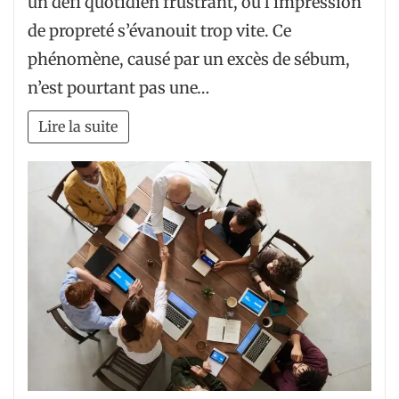
un défi quotidien frustrant, où l’impression
de propreté s’évanouit trop vite. Ce
phénomène, causé par un excès de sébum,
n’est pourtant pas une…
Lire la suite