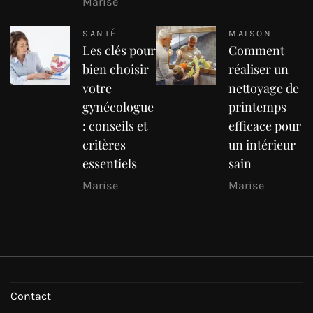
Marise
SANTÉ
MAISON
Les clés pour
Comment
bien choisir
réaliser un
votre
nettoyage de
gynécologue
printemps
: conseils et
efficace pour
critères
un intérieur
essentiels
sain
Marise
Marise
Contact