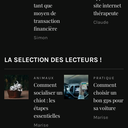
tant que
site internet
moyen de
thérapeute
transaction
Claude
financière
Simon
LA SELECTION DES LECTEURS !
ANIMAUX
PRATIQUE
Comment
Comment
socialiser un
choisir un
chiot : les
bon gps pour
étapes
sa voiture
essentielles
Marise
Marise