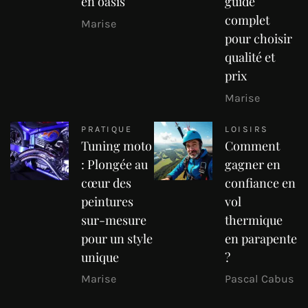
en oasis
guide
complet
Marise
pour choisir
qualité et
prix
Marise
PRATIQUE
LOISIRS
Tuning moto
Comment
: Plongée au
gagner en
cœur des
confiance en
peintures
vol
sur-mesure
thermique
pour un style
en parapente
unique
?
Marise
Pascal Cabus