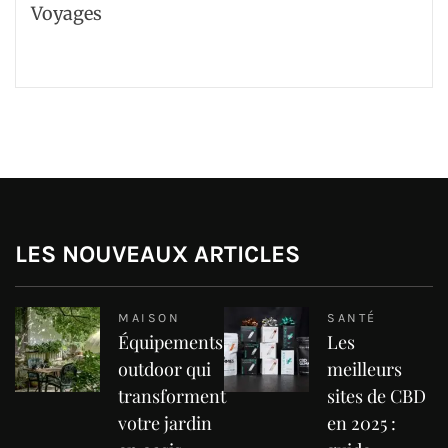
Voyages
LES NOUVEAUX ARTICLES
MAISON
SANTÉ
Équipements
Les
outdoor qui
meilleurs
transforment
sites de CBD
votre jardin
en 2025 :