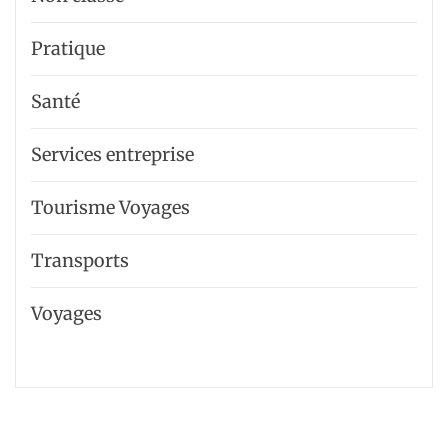
Pratique
Santé
Services entreprise
Tourisme Voyages
Transports
Voyages