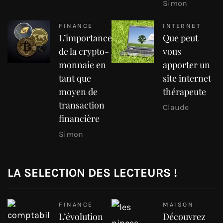
Simon
FINANCE
INTERNET
L’importance
Que peut
de la crypto-
vous
monnaie en
apporter un
tant que
site internet
moyen de
thérapeute
transaction
Claude
financière
Simon
LA SELECTION DES LECTEURS !
FINANCE
MAISON
L’évolution
Découvrez