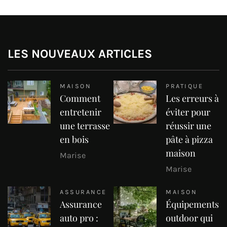
LES NOUVEAUX ARTICLES
MAISON
PRATIQUE
Comment
Les erreurs à
entretenir
éviter pour
une terrasse
réussir une
en bois
pâte à pizza
maison
Marise
Marise
ASSURANCE
MAISON
Assurance
Équipements
auto pro :
outdoor qui