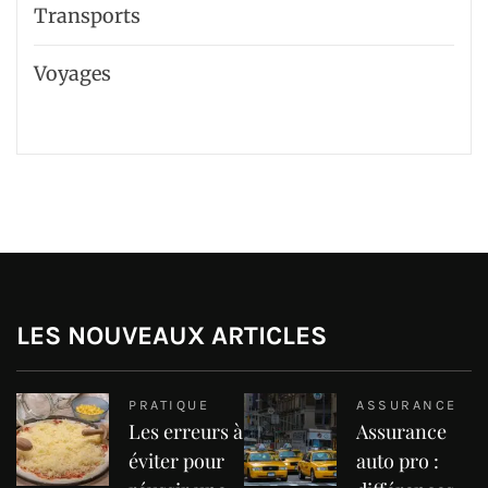
Transports
Voyages
LES NOUVEAUX ARTICLES
PRATIQUE
ASSURANCE
Les erreurs à
Assurance
éviter pour
auto pro :