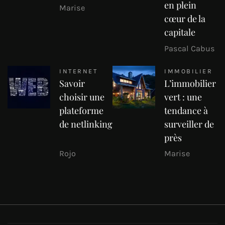
en plein
Marise
cœur de la
capitale
Pascal Cabus
INTERNET
IMMOBILIER
Savoir
L’immobilier
choisir une
vert : une
plateforme
tendance à
de netlinking
surveiller de
près
Rojo
Marise