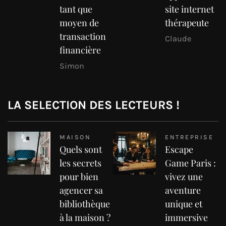
tant que
site internet
moyen de
thérapeute
transaction
Claude
financière
Simon
LA SELECTION DES LECTEURS !
MAISON
ENTREPRISE
Quels sont
Escape
les secrets
Game Paris :
pour bien
vivez une
agencer sa
aventure
bibliothèque
unique et
à la maison ?
immersive