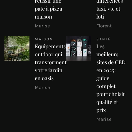
réussir une
différences
pâte à pizza
taxi, vtc et
maison
loti
Marise
Florent
MAISON
SANTÉ
Équipements
Les
outdoor qui
meilleurs
transforment
sites de CBD
votre jardin
en 2025 :
en oasis
guide
complet
Marise
pour choisir
qualité et
prix
Marise