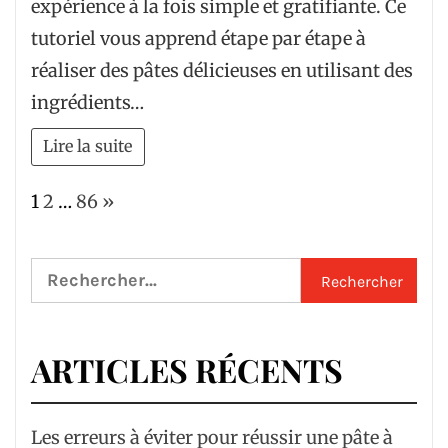
expérience à la fois simple et gratifiante. Ce
tutoriel vous apprend étape par étape à
réaliser des pâtes délicieuses en utilisant des
ingrédients…
Lire la suite
Page:
Next
1
2
…
86
»
Rechercher :
ARTICLES RÉCENTS
Les erreurs à éviter pour réussir une pâte à