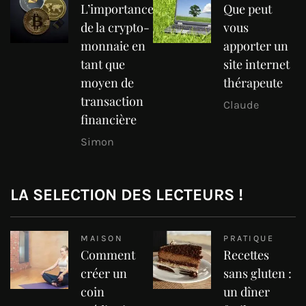
L’importance
Que peut
de la crypto-
vous
monnaie en
apporter un
tant que
site internet
moyen de
thérapeute
transaction
Claude
financière
Simon
LA SELECTION DES LECTEURS !
MAISON
PRATIQUE
Comment
Recettes
créer un
sans gluten :
coin
un dîner