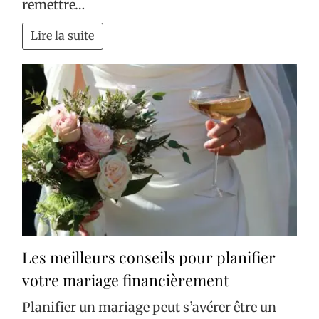
remettre…
Lire la suite
Les meilleurs conseils pour planifier
votre mariage financièrement
Planifier un mariage peut s’avérer être un