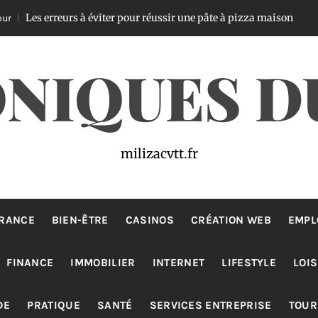
erreurs à éviter pour réussir une pâte à pizza maison
Il y a 2 j
NIQUES D
milizacvtt.fr
RANCE
BIEN-ÊTRE
CASINOS
CRÉATION WEB
EMPL
FINANCE
IMMOBILIER
INTERNET
LIFESTYLE
LOIS
DE
PRATIQUE
SANTÉ
SERVICES ENTREPRISE
TOUR