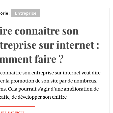
orie :
Entreprise
ire connaître son
treprise sur internet :
mment faire ?
 connaitre son entreprise sur internet veut dire
er la promotion de son site par de nombreux
s. Cela pourrait s’agir d’une amélioration de
rafic, de développer son chiffre
LIRE L'ARTICLE