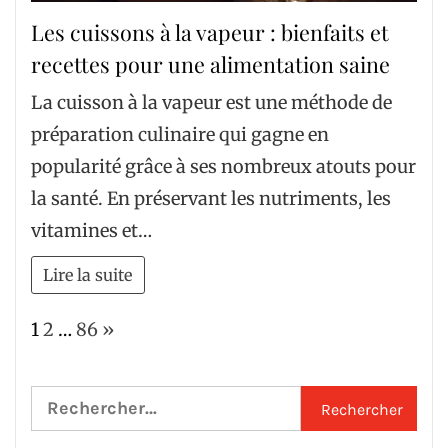
Les cuissons à la vapeur : bienfaits et
recettes pour une alimentation saine
La cuisson à la vapeur est une méthode de
préparation culinaire qui gagne en
popularité grâce à ses nombreux atouts pour
la santé. En préservant les nutriments, les
vitamines et…
Lire la suite
Page:
Next
1
2
…
86
»
Rechercher :