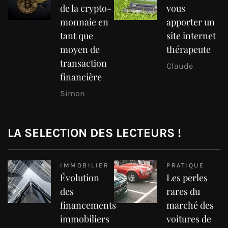
de la crypto-
vous
monnaie en
apporter un
tant que
site internet
moyen de
thérapeute
transaction
Claude
financière
Simon
LA SELECTION DES LECTEURS !
IMMOBILIER
PRATIQUE
Évolution
Les perles
des
rares du
financements
marché des
immobiliers
voitures de