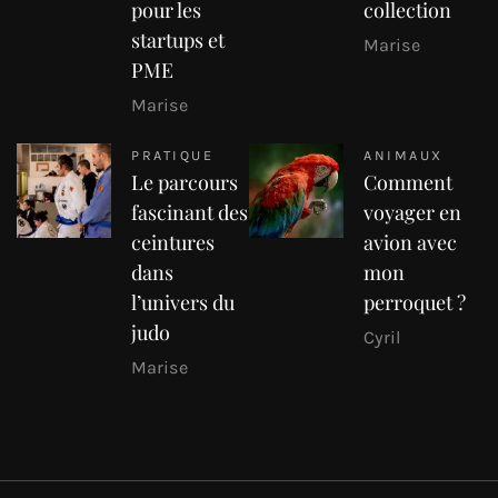
pour les
collection
startups et
Marise
PME
Marise
PRATIQUE
ANIMAUX
Le parcours
Comment
fascinant des
voyager en
ceintures
avion avec
dans
mon
l’univers du
perroquet ?
judo
Cyril
Marise