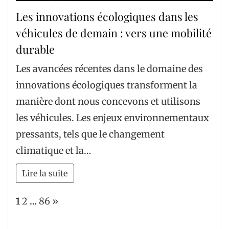
Les innovations écologiques dans les
véhicules de demain : vers une mobilité
durable
Les avancées récentes dans le domaine des
innovations écologiques transforment la
manière dont nous concevons et utilisons
les véhicules. Les enjeux environnementaux
pressants, tels que le changement
climatique et la…
Lire la suite
Page:
Next
1
2
…
86
»