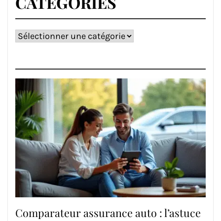
CATÉGORIES
Catégories
Comparateur assurance auto : l’astuce