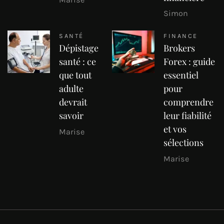
Simon
SANTÉ
FINANCE
Dépistage
Brokers
santé : ce
Forex : guide
que tout
essentiel
adulte
pour
devrait
comprendre
savoir
leur fiabilité
et vos
Marise
sélections
Marise