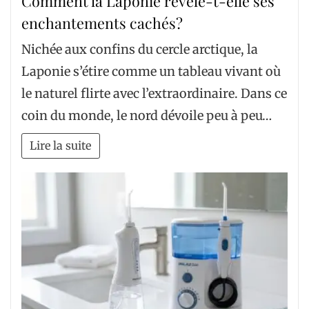
Comment la Laponie révèle-t-elle ses
enchantements cachés?
Nichée aux confins du cercle arctique, la
Laponie s’étire comme un tableau vivant où
le naturel flirte avec l’extraordinaire. Dans ce
coin du monde, le nord dévoile peu à peu…
Lire la suite