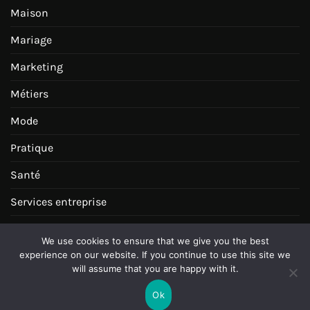
Maison
Mariage
Marketing
Métiers
Mode
Pratique
Santé
Services entreprise
Tourisme Voyages
We use cookies to ensure that we give you the best
experience on our website. If you continue to use this site we
Transports
will assume that you are happy with it.
Voyages
Ok