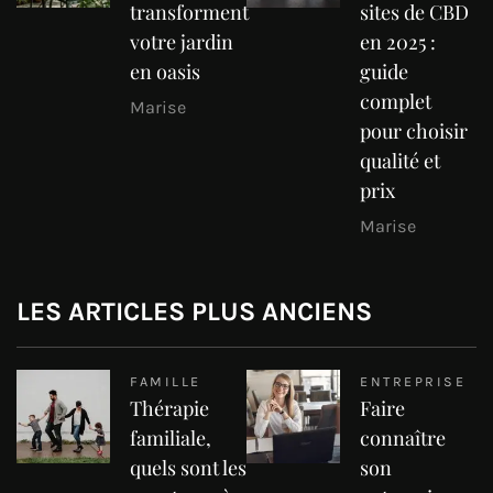
transforment
sites de CBD
votre jardin
en 2025 :
en oasis
guide
complet
Marise
pour choisir
qualité et
prix
Marise
LES ARTICLES PLUS ANCIENS
FAMILLE
ENTREPRISE
Thérapie
Faire
familiale,
connaître
quels sont les
son