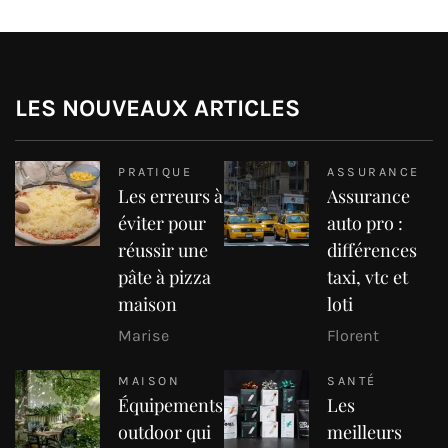
LES NOUVEAUX ARTICLES
PRATIQUE
ASSURANCE
Les erreurs à
Assurance
éviter pour
auto pro :
réussir une
différences
pâte à pizza
taxi, vtc et
maison
loti
Marise
Florent
MAISON
SANTÉ
Équipements
Les
outdoor qui
meilleurs