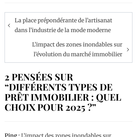
Navigation
La place prépondérante de l’artisanat
de
dans l’industrie de la mode moderne
l’article
L’impact des zones inondables sur
l’évolution du marché immobilier
2 PENSÉES SUR
“DIFFÉRENTS TYPES DE
PRÊT IMMOBILIER : QUEL
CHOIX POUR 2025 ?”
Ping :
L’impact des zones inondables sur