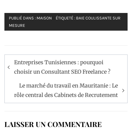
PUBLIÉ DANS :
MAISON
ÉTIQUETÉ :
BAIE COULISSANTE SUR
MESURE
Navigation
Entreprises Tunisiennes : pourquoi
de
choisir un Consultant SEO Freelance ?
l’article
Le marché du travail en Mauritanie : Le
rôle central des Cabinets de Recrutement
LAISSER UN COMMENTAIRE