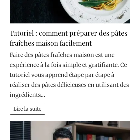
Tutoriel : comment préparer des pâtes
fraîches maison facilement
Faire des pâtes fraîches maison est une
expérience à la fois simple et gratifiante. Ce
tutoriel vous apprend étape par étape à
réaliser des pâtes délicieuses en utilisant des
ingrédients…
Lire la suite