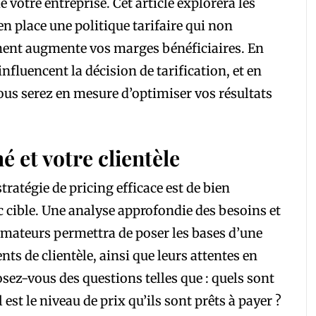
 votre entreprise. Cet article explorera les
en place une politique tarifaire qui non
ement augmente vos marges bénéficiaires. En
fluencent la décision de tarification, et en
ous serez en mesure d’optimiser vos résultats
et votre clientèle
ratégie de pricing efficace est de bien
 cible. Une analyse approfondie des besoins et
ateurs permettra de poser les bases d’une
nts de clientèle, ainsi que leurs attentes en
osez-vous des questions telles que : quels sont
 est le niveau de prix qu’ils sont prêts à payer ?