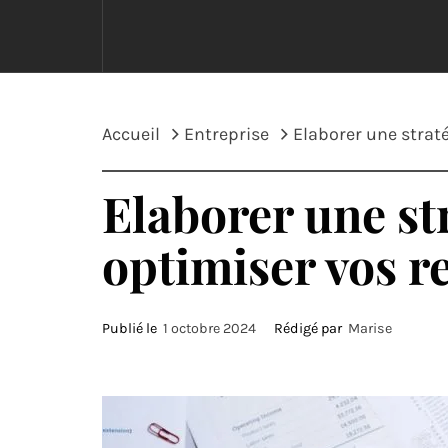
Accueil
Entreprise
Elaborer une strat
Elaborer une st
optimiser vos r
Publié le
1 octobre 2024
Rédigé par
Marise