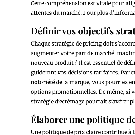
Cette compréhension est vitale pour align
attentes du marché. Pour plus d’informat
Définir vos objectifs str
Chaque stratégie de pricing doit s’accom
augmenter votre part de marché, maximi
nouveau produit ? Il est essentiel de déf
guideront vos décisions tarifaires. Par e
notoriété de la marque, vous pourriez en
options promotionnelles. De même, si v
stratégie d’écrémage pourrait s’avérer p
Élaborer une politique de
Une politique de prix claire contribue à l