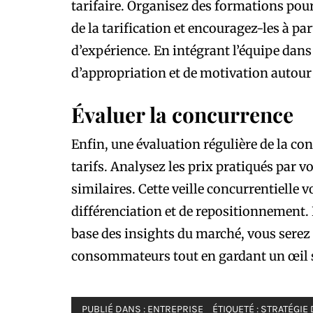
tarifaire. Organisez des formations pour
de la tarification et encouragez-les à pa
d’expérience. En intégrant l’équipe dans
d’appropriation et de motivation autour de
Évaluer la concurrence
Enfin, une évaluation régulière de la co
tarifs. Analysez les prix pratiqués par 
similaires. Cette veille concurrentielle 
différenciation et de repositionnement. 
base des insights du marché, vous serez
consommateurs tout en gardant un œil su
PUBLIÉ DANS :
ENTREPRISE
ÉTIQUETÉ :
STRATÉGIE 