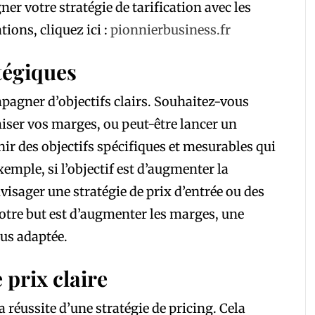
er votre stratégie de tarification avec les
ions, cliquez ici :
pionnierbusiness.fr
atégiques
pagner d’objectifs clairs. Souhaitez-vous
ser vos marges, ou peut-être lancer un
inir des objectifs spécifiques et mesurables qui
xemple, si l’objectif est d’augmenter la
visager une stratégie de prix d’entrée ou des
otre but est d’augmenter les marges, une
lus adaptée.
 prix claire
a réussite d’une stratégie de pricing. Cela