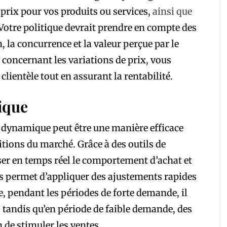
e prix pour vos produits ou services,
ainsi que
 Votre politique devrait prendre en compte des
la concurrence et la valeur perçue par le
s concernant les variations de prix, vous
clientèle tout en assurant la rentabilité.
ique
on dynamique peut être une manière efficace
itions du marché. Grâce à des outils de
ser en temps réel le comportement d’achat et
us permet d’appliquer des ajustements rapides
, pendant les périodes de forte demande, il
, tandis qu’en période de faible demande, des
 de stimuler les ventes.