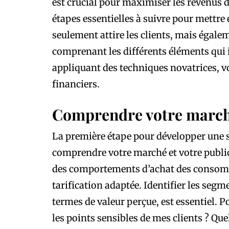
est crucial pour maximiser les revenus de
étapes essentielles à suivre pour mettre 
seulement attire les clients, mais égal
comprenant les différents éléments qui in
appliquant des techniques novatrices, v
financiers.
Comprendre votre marché 
La première étape pour développer une st
comprendre votre marché et votre public
des comportements d’achat des consomm
tarification adaptée. Identifier les segme
termes de valeur perçue, est essentiel. P
les points sensibles de mes clients ? Quel