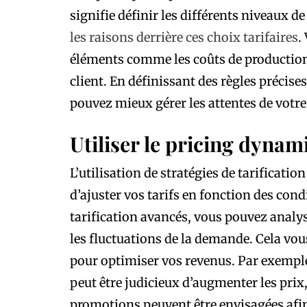
signifie définir les différents niveaux d
les raisons derrière ces choix tarifaires
.
éléments comme les coûts de production, 
client. En définissant des règles précise
pouvez mieux gérer les attentes de votre 
Utiliser le pricing dynam
L’utilisation de stratégies de tarificati
d’ajuster vos tarifs en fonction des cond
tarification avancés, vous pouvez analy
les fluctuations de la demande. Cela vo
pour optimiser vos revenus. Par exemple
peut être judicieux d’augmenter les prix
promotions peuvent être envisagées afin