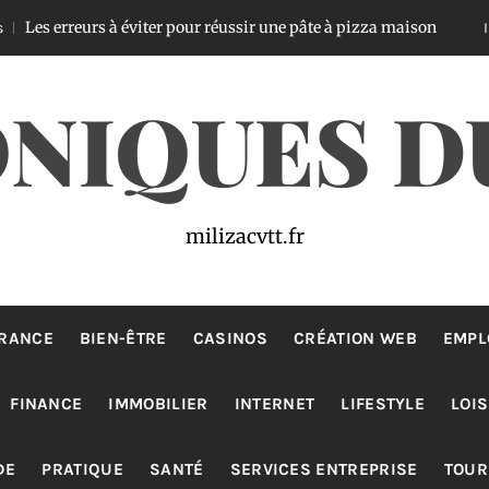
eurs à éviter pour réussir une pâte à pizza maison
Il y a 2 jours
NIQUES D
milizacvtt.fr
RANCE
BIEN-ÊTRE
CASINOS
CRÉATION WEB
EMPL
FINANCE
IMMOBILIER
INTERNET
LIFESTYLE
LOIS
DE
PRATIQUE
SANTÉ
SERVICES ENTREPRISE
TOUR