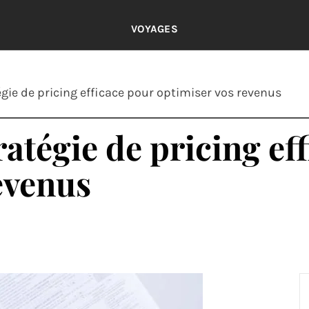
VOYAGES
égie de pricing efficace pour optimiser vos revenus
ratégie de pricing ef
evenus