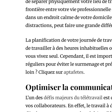
de séparer physiquement votre lieu de tr
frontière entre votre vie professionnelle
dans un endroit calme de votre domicile,
distractions, peut faire une grande diffé
La planification de votre journée de trava
de travailler à des heures inhabituelles o
vous vivez seul. Cependant, il est import
réguliers pour éviter le surmenage et pr
loin ? Cliquez sur
aptafetes
.
Optimiser la communicat
L’un des
défis majeurs du télétravail
est 
vos collaborateurs. En effet, le travail