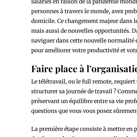
salariés en raison de la pandémie mond
personnes à travers le monde, avez proba
domicile. Ce changement majeur dans le
mais aussi de nouvelles opportunités. Da
naviguer dans cette nouvelle normalité 
pour améliorer votre productivité et votre
Faire place à l’organisat
Le télétravail, ou le full remote, requie
structurer sa journée de travail ? Comme
préservant un équilibre entre sa vie prof
questions que vous vous posez sûremen
La première étape consiste à mettre en pl