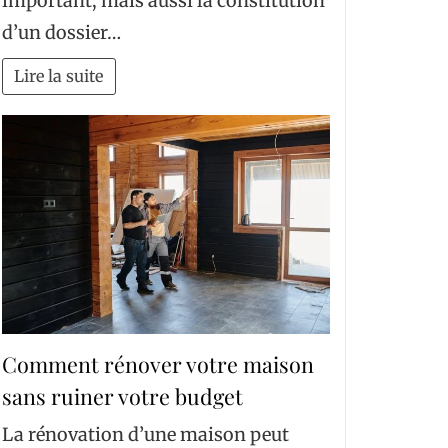
important, mais aussi la constitution
d’un dossier…
Lire la suite
Comment rénover votre maison
sans ruiner votre budget
La rénovation d’une maison peut