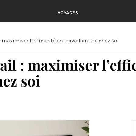
VOYAGES
 : maximiser l’efficacité en travaillant de chez soi
ail : maximiser l’effi
hez soi