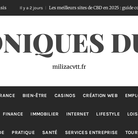
Les meilleurs sites de CBD en 2025 : guide complet pour 
l y a 2 jours
NIQUES D
milizacvtt.fr
RANCE
BIEN-ÊTRE
CASINOS
CRÉATION WEB
EMPL
FINANCE
IMMOBILIER
INTERNET
LIFESTYLE
LOIS
DE
PRATIQUE
SANTÉ
SERVICES ENTREPRISE
TOUR