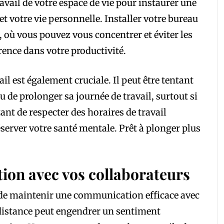
avail de votre espace de vie pour instaurer une
 et votre vie personnelle. Installer votre bureau
 où vous pouvez vous concentrer et éviter les
rence dans votre productivité.
il est également cruciale. Il peut être tentant
u de prolonger sa journée de travail, surtout si
ant de respecter des horaires de travail
éserver votre santé mentale. Prêt à plonger plus
ion avec vos collaborateurs
de maintenir une communication efficace avec
 à distance peut engendrer un sentiment