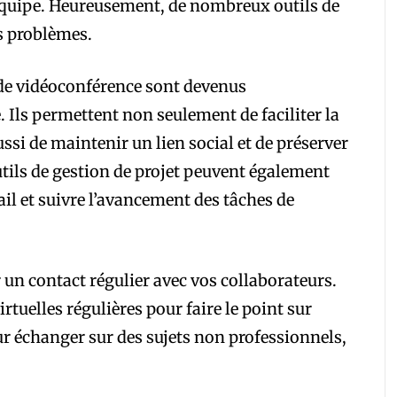
’équipe. Heureusement, de nombreux outils de
s problèmes.
 de vidéoconférence sont devenus
. Ils permettent non seulement de faciliter la
si de maintenir un lien social et de préserver
tils de gestion de projet peuvent également
vail et suivre l’avancement des tâches de
un contact régulier avec vos collaborateurs.
rtuelles régulières pour faire le point sur
ur échanger sur des sujets non professionnels,