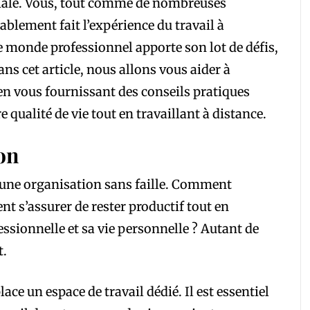
iale. Vous, tout comme de nombreuses
blement fait l’expérience du travail à
 monde professionnel apporte son lot de défis,
ns cet article, nous allons vous aider à
en vous fournissant des conseils pratiques
 qualité de vie tout en travaillant à distance.
ion
rt une organisation sans faille. Comment
nt s’assurer de rester productif tout en
essionnelle et sa vie personnelle ? Autant de
t.
ace un espace de travail dédié. Il est essentiel