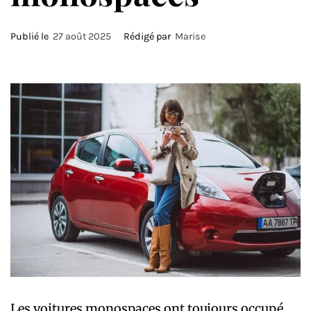
Publié le
27 août 2025
Rédigé par
Marise
Les voitures monospaces ont toujours occupé