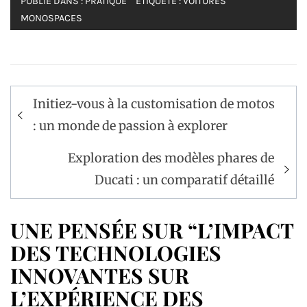
PUBLIÉ DANS :
PRATIQUE
ÉTIQUETÉ :
VOITURES
MONOSPACES
Navigation
Initiez-vous à la customisation de motos
de
: un monde de passion à explorer
l’article
Exploration des modèles phares de
Ducati : un comparatif détaillé
UNE PENSÉE SUR “L’IMPACT
DES TECHNOLOGIES
INNOVANTES SUR
L’EXPÉRIENCE DES