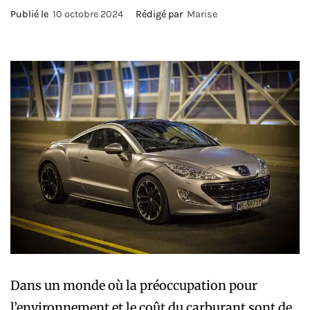
Publié le
10 octobre 2024
Rédigé par
Marise
Dans un monde où la préoccupation pour
l’environnement et le coût du carburant sont de