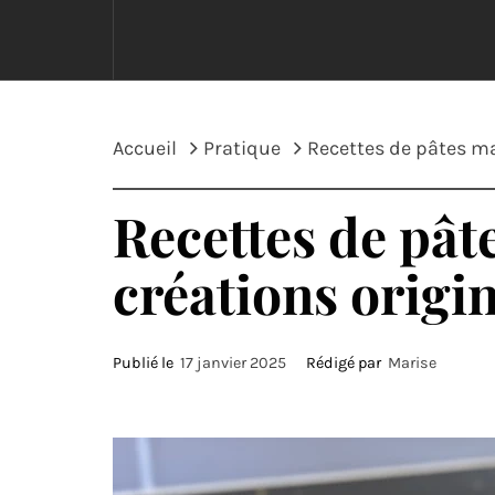
Accueil
Pratique
Recettes de pâtes ma
Recettes de pât
créations origi
Publié le
17 janvier 2025
Rédigé par
Marise