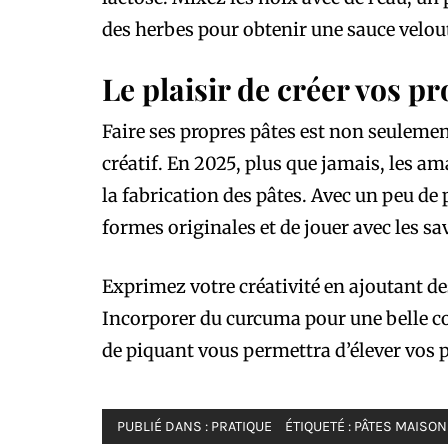
des herbes pour obtenir une sauce velout
Le plaisir de créer vos p
Faire ses propres pâtes est non seulemen
créatif. En 2025, plus que jamais, les am
la fabrication des pâtes. Avec un peu de 
formes originales et de jouer avec les sav
Exprimez votre créativité en ajoutant de
Incorporer du curcuma pour une belle c
de piquant vous permettra d’élever vos p
PUBLIÉ DANS :
PRATIQUE
ÉTIQUETÉ :
PÂTES MAISON