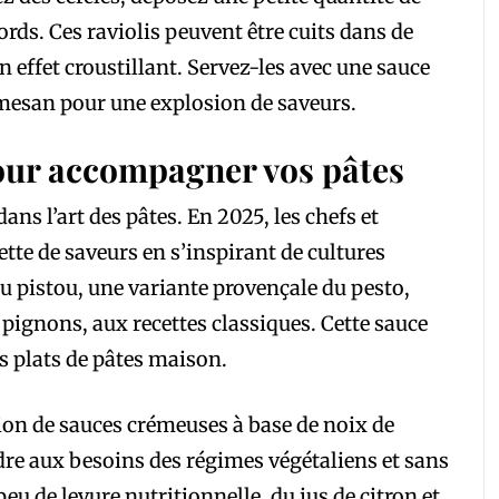
 bords. Ces raviolis peuvent être cuits dans de
n effet croustillant. Servez-les avec une sauce
rmesan pour une explosion de saveurs.
our accompagner vos pâtes
ns l’art des pâtes. En 2025, les chefs et
ette de saveurs en s’inspirant de cultures
u pistou, une variante provençale du pesto,
 de pignons, aux recettes classiques. Cette sauce
s plats de pâtes maison.
tion de sauces crémeuses à base de noix de
re aux besoins des régimes végétaliens et sans
peu de levure nutritionnelle, du jus de citron et