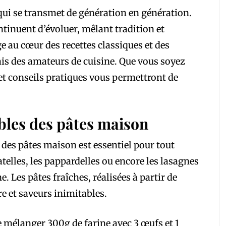
t qui se transmet de génération en génération.
ntinuent d’évoluer, mêlant tradition et
e au cœur des recettes classiques et des
lais des amateurs de cuisine. Que vous soyez
 et conseils pratiques vous permettront de
bles des pâtes maison
des pâtes maison est essentiel pour tout
iatelles, les pappardelles ou encore les lasagnes
. Les pâtes fraîches, réalisées à partir de
re et saveurs inimitables.
 de mélanger 300g de farine avec 3 œufs et 1