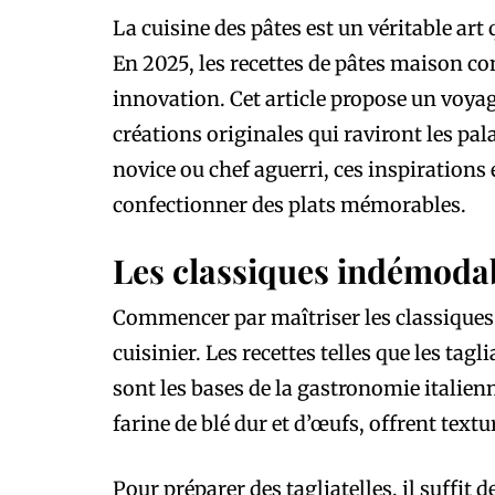
La cuisine des pâtes est un véritable ar
En 2025, les recettes de pâtes maison co
innovation. Cet article propose un voyag
créations originales qui raviront les pa
novice ou chef aguerri, ces inspirations
confectionner des plats mémorables.
Les classiques indémoda
Commencer par maîtriser les classiques 
cuisinier. Les recettes telles que les tagl
sont les bases de la gastronomie italienne
farine de blé dur et d’œufs, offrent textu
Pour préparer des tagliatelles, il suffit