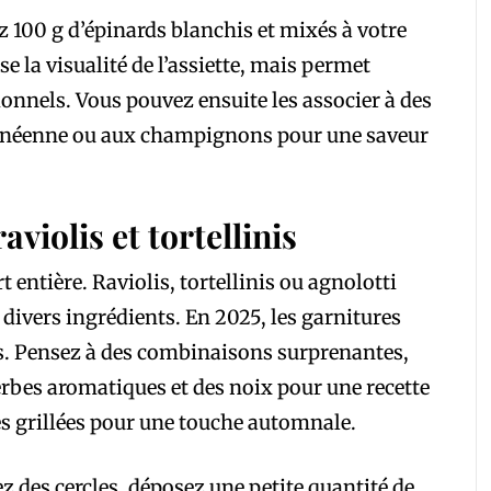
z 100 g d’épinards blanchis et mixés à votre
e la visualité de l’assiette, mais permet
ionnels. Vous pouvez ensuite les associer à des
ranéenne ou aux champignons pour une saveur
raviolis et tortellinis
 entière. Raviolis, tortellinis ou agnolotti
 divers ingrédients. En 2025, les garnitures
es. Pensez à des combinaisons surprenantes,
rbes aromatiques et des noix pour une recette
ges grillées pour une touche automnale.
ez des cercles, déposez une petite quantité de