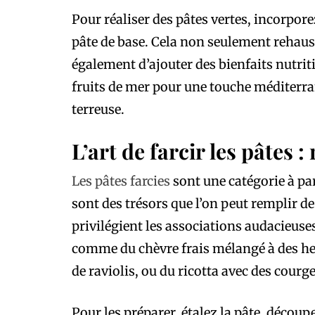
Pour réaliser des pâtes vertes, incorpore
pâte de base. Cela non seulement rehauss
également d’ajouter des bienfaits nutrit
fruits de mer pour une touche méditer
terreuse.
L’art de farcir les pâtes : 
Les pâtes farcies
sont une catégorie à part
sont des trésors que l’on peut remplir de
privilégient les associations audacieus
comme du chèvre frais mélangé à des he
de raviolis, ou du ricotta avec des cour
Pour les préparer, étalez la pâte, découp