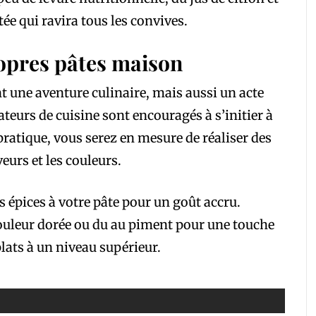
ée qui ravira tous les convives.
ropres pâtes maison
t une aventure culinaire, mais aussi un acte
ateurs de cuisine sont encouragés à s’initier à
pratique, vous serez en mesure de réaliser des
eurs et les couleurs.
s épices à votre pâte pour un goût accru.
ouleur dorée ou du au piment pour une touche
lats à un niveau supérieur.