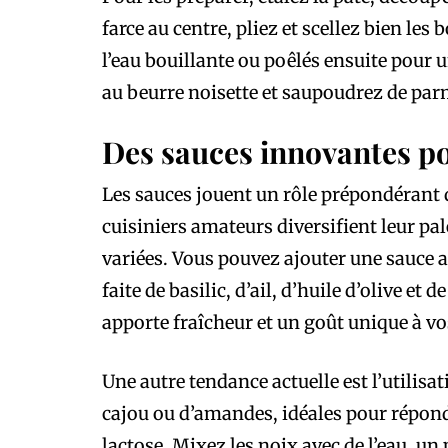
farce au centre, pliez et scellez bien les
l’eau bouillante ou poêlés ensuite pour u
au beurre noisette et saupoudrez de pa
Des sauces innovantes p
Les sauces jouent un rôle prépondérant da
cuisiniers amateurs diversifient leur pal
variées. Vous pouvez ajouter une sauce a
faite de basilic, d’ail, d’huile d’olive et
apporte fraîcheur et un goût unique à vo
Une autre tendance actuelle est l’utilisa
cajou ou d’amandes, idéales pour répond
lactose. Mixez les noix avec de l’eau, un 