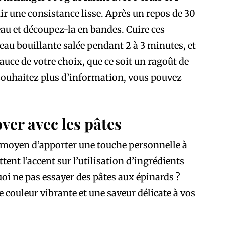
enir une consistance lisse. Après un repos de 30
leau et découpez-la en bandes. Cuire ces
’eau bouillante salée pendant 2 à 3 minutes, et
 sauce de votre choix, que ce soit un ragoût de
 souhaitez plus d’information, vous pouvez
ver avec les pâtes
un moyen d’apporter une touche personnelle à
tent l’accent sur l’utilisation d’ingrédients
oi ne pas essayer des pâtes aux épinards ?
e couleur vibrante et une saveur délicate à vos