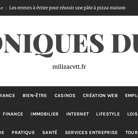
rreurs à éviter pour réussir une pâte à pizza maison
Il y a 1 jou
NIQUES D
milizacvtt.fr
RANCE
BIEN-ÊTRE
CASINOS
CRÉATION WEB
EMPL
FINANCE
IMMOBILIER
INTERNET
LIFESTYLE
LOIS
DE
PRATIQUE
SANTÉ
SERVICES ENTREPRISE
TOUR