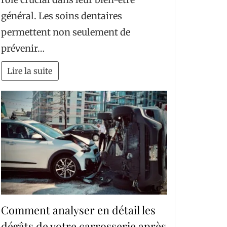
général. Les soins dentaires
permettent non seulement de
prévenir…
Lire la suite
Comment analyser en détail les
dégâts de votre carrosserie après