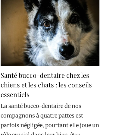
Santé bucco-dentaire chez les
chiens et les chats : les conseils
essentiels
La santé bucco-dentaire de nos
compagnons à quatre pattes est
parfois négligée, pourtant elle joue un
rôle crucial dans leur bien-être