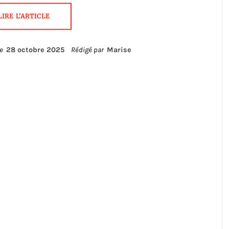
LIRE L'ARTICLE
le
28 octobre 2025
Rédigé par
Marise