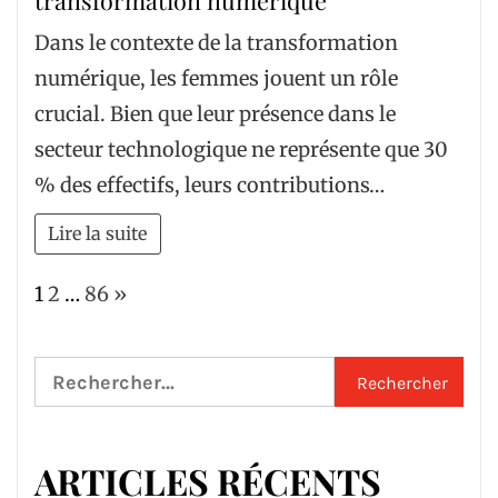
Dans le contexte de la transformation
numérique, les femmes jouent un rôle
crucial. Bien que leur présence dans le
secteur technologique ne représente que 30
% des effectifs, leurs contributions…
Lire la suite
Page:
Next
1
2
…
86
»
Rechercher :
ARTICLES RÉCENTS