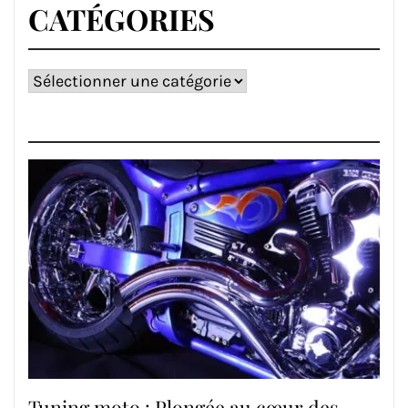
CATÉGORIES
Catégories
Tuning moto : Plongée au cœur des