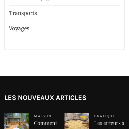
Transports
Voyages
LES NOUVEAUX ARTICLES
MAISON
PRATIQUE
Comment
Les erreurs à