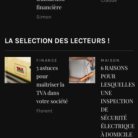
Claude
financière
Simon
LA SELECTION DES LECTEURS !
FINANCE
MAISON
5 astuces
6 RAISONS
pour
POUR
maîtriser la
LESQUELLES
TVA dans
UNE
votre société
INSPECTION
DE
Florent
SÉCURITÉ
ÉLECTRIQUE
À DOMICILE