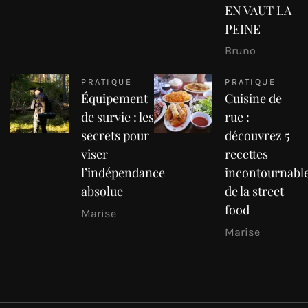
EN VAUT LA
PEINE
Bruno
PRATIQUE
PRATIQUE
Équipement
Cuisine de
de survie : les
rue :
secrets pour
découvrez 5
viser
recettes
l’indépendance
incontournabl
absolue
de la street
food
Marise
Marise