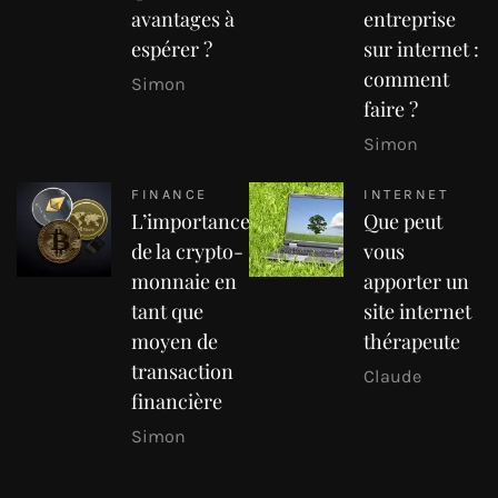
avantages à
entreprise
espérer ?
sur internet :
comment
Simon
faire ?
Simon
FINANCE
INTERNET
L’importance
Que peut
de la crypto-
vous
monnaie en
apporter un
tant que
site internet
moyen de
thérapeute
transaction
Claude
financière
Simon