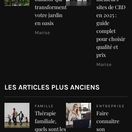
transforment
sites de CBD
votre jardin
en 2025 :
en oasis
guide
complet
Marise
pour choisir
qualité et
prix
Marise
LES ARTICLES PLUS ANCIENS
FAMILLE
ENTREPRISE
Thérapie
Faire
familiale,
connaître
quels sont les
son