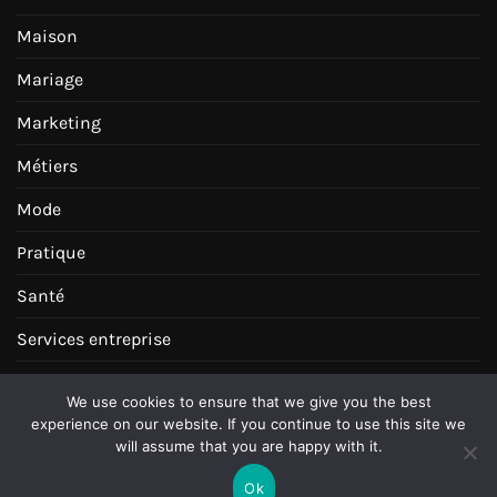
Maison
Mariage
Marketing
Métiers
Mode
Pratique
Santé
Services entreprise
Tourisme Voyages
We use cookies to ensure that we give you the best
Transports
experience on our website. If you continue to use this site we
will assume that you are happy with it.
Voyages
Ok