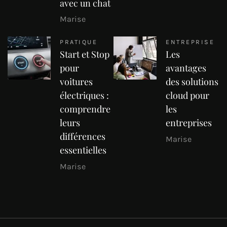
avec un chat
Marise
PRATIQUE
ENTREPRISE
Start et Stop
Les
pour
avantages
voitures
des solutions
électriques :
cloud pour
comprendre
les
leurs
entreprises
différences
Marise
essentielles
Marise