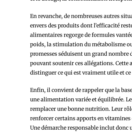
En revanche, de nombreuses autres sit
envers des produits dont l’efficacité res
alimentaires regorge de formules vantées 
poids, la stimulation du métabolisme ou 
promesses séduisent un grand nombre d’u
pouvant soutenir ces allégations. Cette 
distinguer ce qui est vraiment utile et ce
Enfin, il convient de rappeler que la base
une alimentation variée et équilibrée. 
remplacer une bonne nutrition. Leur rôl
renforcer certains apports en vitamines 
Une démarche responsable inclut donc un