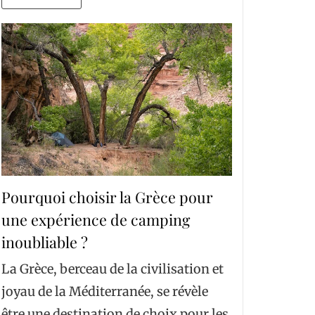
Pourquoi choisir la Grèce pour
une expérience de camping
inoubliable ?
La Grèce, berceau de la civilisation et
joyau de la Méditerranée, se révèle
être une destination de choix pour les