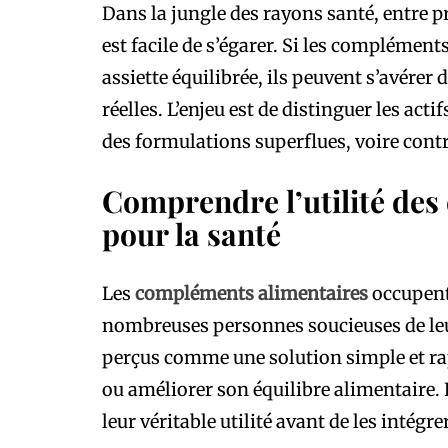
Dans la jungle des rayons santé, entre pr
est facile de s’égarer. Si les complémen
assiette équilibrée, ils peuvent s’avérer 
réelles. L’enjeu est de distinguer les acti
des formulations superflues, voire cont
Comprendre l’utilité de
pour la santé
Les
compléments alimentaires
occupent
nombreuses personnes soucieuses de leur 
perçus comme une solution simple et rap
ou améliorer son équilibre alimentaire. 
leur véritable utilité avant de les intégre