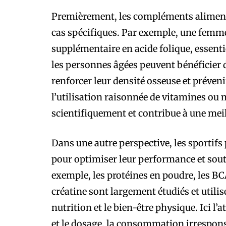
Premièrement, les compléments alimentai
cas spécifiques. Par exemple, une femm
supplémentaire en acide folique, essen
les personnes âgées peuvent bénéficier
renforcer leur densité osseuse et préveni
l’utilisation raisonnée de vitamines ou
scientifiquement et contribue à une meil
Dans une autre perspective, les sportif
pour optimiser leur performance et sout
exemple, les protéines en poudre, les BC
créatine sont largement étudiés et utilis
nutrition et le bien-être physique. Ici l’
et le dosage, la consommation irrespons