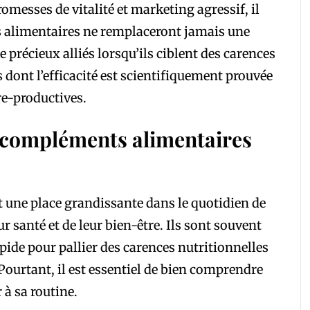
omesses de vitalité et marketing agressif, il
ts alimentaires ne remplaceront jamais une
de précieux alliés lorsqu’ils ciblent des carences
fs dont l’efficacité est scientifiquement prouvée
re-productives.
s compléments alimentaires
 une place grandissante dans le quotidien de
santé et de leur bien-être. Ils sont souvent
ide pour pallier des carences nutritionnelles
Pourtant, il est essentiel de bien comprendre
r à sa routine.