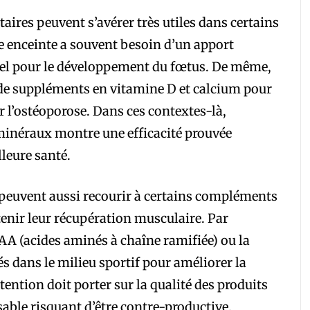
res peuvent s’avérer très utiles dans certains
e enceinte a souvent besoin d’un apport
tiel pour le développement du fœtus. De même,
 de suppléments en vitamine D et calcium pour
r l’ostéoporose. Dans ces contextes-là,
 minéraux montre une efficacité prouvée
leure santé.
s peuvent aussi recourir à certains compléments
enir leur récupération musculaire. Par
AA (acides aminés à chaîne ramifiée) ou la
és dans le milieu sportif pour améliorer la
attention doit porter sur la qualité des produits
able risquant d’être contre-productive.