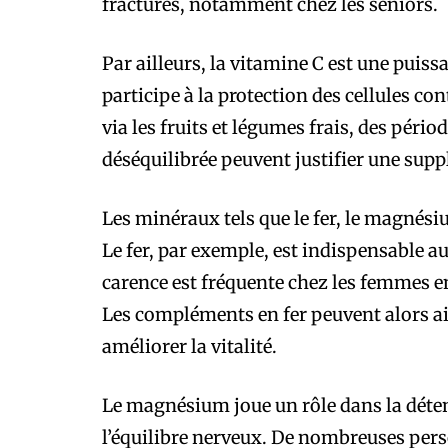
fractures, notamment chez les seniors.
Par ailleurs, la vitamine C est une puiss
participe à la protection des cellules con
via les fruits et légumes frais, des péri
déséquilibrée peuvent justifier une sup
Les minéraux tels que le fer, le magné
Le fer, par exemple, est indispensable a
carence est fréquente chez les femmes e
Les compléments en fer peuvent alors ai
améliorer la vitalité.
Le magnésium joue un rôle dans la déten
l’équilibre nerveux. De nombreuses pers