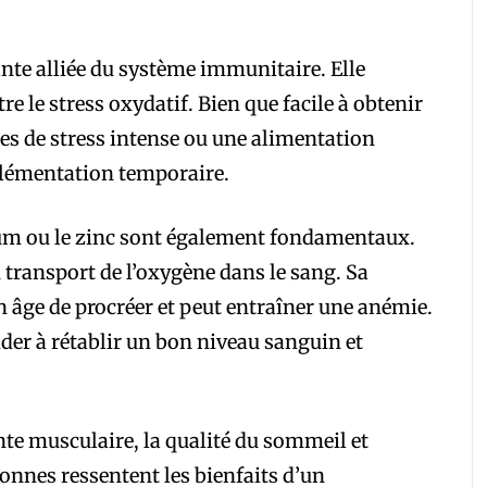
ante alliée du système immunitaire. Elle
tre le stress oxydatif. Bien que facile à obtenir
odes de stress intense ou une alimentation
plémentation temporaire.
sium ou le zinc sont également fondamentaux.
u transport de l’oxygène dans le sang. Sa
n âge de procréer et peut entraîner une anémie.
der à rétablir un bon niveau sanguin et
te musculaire, la qualité du sommeil et
onnes ressentent les bienfaits d’un