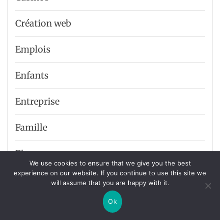
Création web
Emplois
Enfants
Entreprise
Famille
Finance
We use cookies to ensure that we give you the best
experience on our website. If you continue to use this site we
Immobilier
will assume that you are happy with it.
Ok
Internet