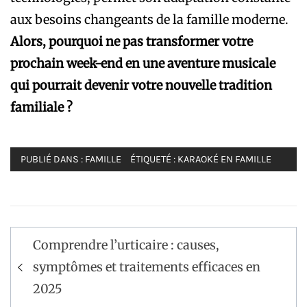
aux besoins changeants de la famille moderne.
Alors, pourquoi ne pas transformer votre
prochain week-end en une aventure musicale
qui pourrait devenir votre nouvelle tradition
familiale ?
PUBLIÉ DANS :
FAMILLE
ÉTIQUETÉ :
KARAOKÉ EN FAMILLE
Navigation
Comprendre l’urticaire : causes,
de
symptômes et traitements efficaces en
l’article
2025